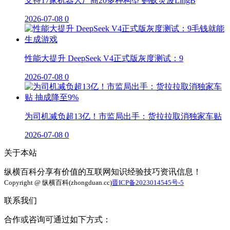
支持17家机器人厂商20多种构型 蚂蚁灵波LingB
2026-07-08
0
性能大提升 DeepSeek V4正式版灰度测试：9
2026-07-08
0
为司机减负超13亿！市监局出手：货拉拉取消独家车贴
2026-07-08
0
关于本站
纵横百科分享有价值的互联网知识经验技巧资讯信息！
Copyright @ 纵横百科(zhongduan.cc)
晋ICP备2023014545号-5
联系我们
合作或咨询可通过如下方式：