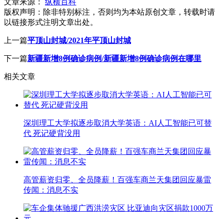
文章来源：
纵横百科
版权声明：
除非特别标注，否则均为本站原创文章，转载时请
以链接形式注明文章出处。
上一篇
平顶山封城/2021年平顶山封城
下一篇
新疆新增8例确诊病例/新疆新增8例确诊病例在哪里
相关文章
深圳理工大学拟逐步取消大学英语：AI人工智能已可替
代 死记硬背没用
高管薪资归零、全员降薪！百强车商兰天集团回应暴雷
传闻：消息不实