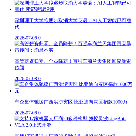
深圳理工大学拟逐步取消大学英语：AI人工智能已可替
代
2026-07-08
0
高管薪资归零、全员降薪！百强车商兰天集团回应暴雷
传闻
2026-07-08
0
车企集体驰援广西洪涝灾区 比亚迪向灾区捐款1000万
2026-07-08
0