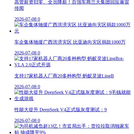
高管薪资归零、全员降薪！百强车商兰天集团回应暴雷
传闻
2026-07-08
0
车企集体驰援广西洪涝灾区 比亚迪向灾区捐款1000万
2026-07-08
0
支持17家机器人厂商20多种构型 蚂蚁灵波LingB
2026-07-08
0
性能大提升 DeepSeek V4正式版灰度测试：9
2026-07-08
0