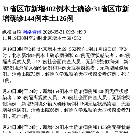
31省区市新增402例本土确诊/31省区市新
增确诊144例本土126例
纵横百科
网络资讯
2026-05-31 09:34:49
9
11月19日0时至24时北京增本土69+552
月19日0时至24时北京增本土69+552死亡1例11月19日0时至24
时，北京新增69例本土确诊病例和552例无症状感染者，492例
隔离观察人员、122例社会面筛查人员，无新增疑似病例；新
增5例境外输入确诊病例和14例无症状感染者，无新增疑似病
例。治愈出院73例，解除医学观察的无症状感染者67例，死亡
1例。
月20日0时至24时，新增154例本土确诊病例和808例无症状感
染者，685例隔离观察人员、266例社会面筛查人员，无新增疑
似病例；新增3例境外输入确诊病例和3例无症状感染者，无新
增疑似病例。治愈出院66例，解除医学观察的无症状感染者71
例，死亡2例。
月24日0时至24时，新增424例本土确诊病例和1436例无症状感