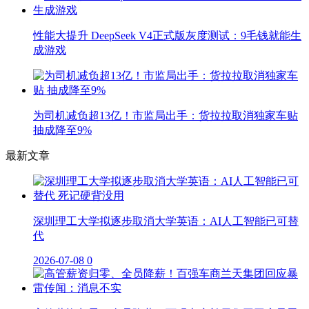
性能大提升 DeepSeek V4正式版灰度测试：9毛钱就能生
成游戏
为司机减负超13亿！市监局出手：货拉拉取消独家车贴
抽成降至9%
最新文章
深圳理工大学拟逐步取消大学英语：AI人工智能已可替
代
2026-07-08
0