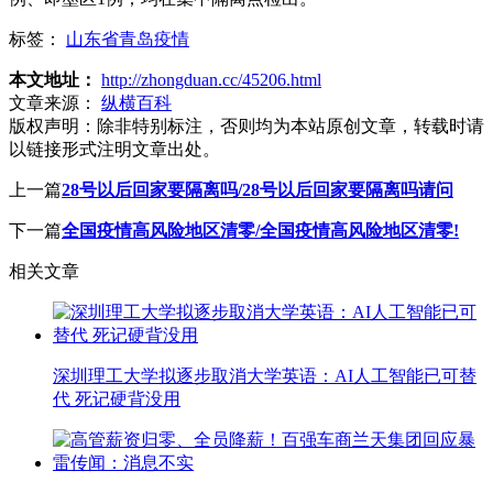
标签：
山东省青岛疫情
本文地址：
http://zhongduan.cc/45206.html
文章来源：
纵横百科
版权声明：
除非特别标注，否则均为本站原创文章，转载时请
以链接形式注明文章出处。
上一篇
28号以后回家要隔离吗/28号以后回家要隔离吗请问
下一篇
全国疫情高风险地区清零/全国疫情高风险地区清零!
相关文章
深圳理工大学拟逐步取消大学英语：AI人工智能已可替
代 死记硬背没用