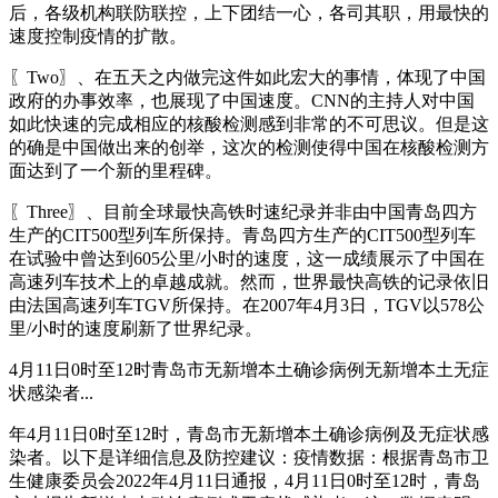
后，各级机构联防联控，上下团结一心，各司其职，用最快的
速度控制疫情的扩散。
〖Two〗、在五天之内做完这件如此宏大的事情，体现了中国
政府的办事效率，也展现了中国速度。CNN的主持人对中国
如此快速的完成相应的核酸检测感到非常的不可思议。但是这
的确是中国做出来的创举，这次的检测使得中国在核酸检测方
面达到了一个新的里程碑。
〖Three〗、目前全球最快高铁时速纪录并非由中国青岛四方
生产的CIT500型列车所保持。青岛四方生产的CIT500型列车
在试验中曾达到605公里/小时的速度，这一成绩展示了中国在
高速列车技术上的卓越成就。然而，世界最快高铁的记录依旧
由法国高速列车TGV所保持。在2007年4月3日，TGV以578公
里/小时的速度刷新了世界纪录。
4月11日0时至12时青岛市无新增本土确诊病例无新增本土无症
状感染者...
年4月11日0时至12时，青岛市无新增本土确诊病例及无症状感
染者。以下是详细信息及防控建议：疫情数据：根据青岛市卫
生健康委员会2022年4月11日通报，4月11日0时至12时，青岛