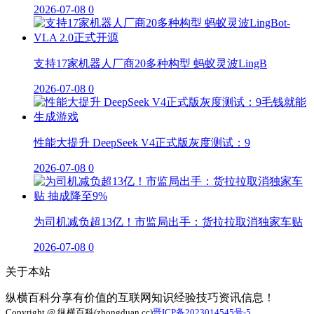
2026-07-08
0
支持17家机器人厂商20多种构型 蚂蚁灵波LingB
2026-07-08
0
性能大提升 DeepSeek V4正式版灰度测试：9
2026-07-08
0
为司机减负超13亿！市监局出手：货拉拉取消独家车贴
2026-07-08
0
关于本站
纵横百科分享有价值的互联网知识经验技巧资讯信息！
Copyright @ 纵横百科(zhongduan.cc)
晋ICP备2023014545号-5