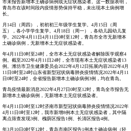
市未报告新增本土确诊病例或无症状感染者。这一数据表明，
青岛市在该时间段内疫情形势保持平稳，未出现本土病例增
长。
月14日（周四），初初初三年级学生复学。4月15日（周
五），各小学学生复学。4月18日（周一），各幼儿园幼儿复
学。2022年4月11日4月11日0时至12时，青岛市全市无新增本
土确诊病例，无新增本土无症状感染者。
年4月11日0时至24时，全市本土无症状感染者解除医学观察4
例。截至2022年4月11日24时，全市现有本土无症状感染者13
例。潍坊市卫生健康委员会2022年4月12日拓展内容2022年4月
11日0时至24时山东省新型冠状病毒肺炎疫情情况2022年4月11
日0时至24时，全省报告新增本土确诊病例3例，均在青岛。
青岛疫情最新消息2022年4月27日0时至12时，青岛全市报告无
新增本土确诊病例，无新增本土无症状感染者。
年4月11日0时至12时济南市新型冠状病毒肺炎疫情情况2022年
4月11日0时至12时，我市新增8例本土无症状感染者，其中隔
离点筛查发现3例、槐荫区报告1例、长清区报告4例。
年3月10日0时至12时，青岛市南区报告1例本土确诊病例（轻