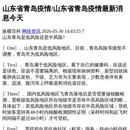
山东省青岛疫情/山东省青岛疫情最新消
息今天
纵横百科
网络资讯
2026-05-30 14:43:15
7
山东青岛是低风险还是中风险?
〖One〗、山东青岛是低风险地区。目前，青岛风险等级暂不
调整，青岛市为低风险地区。
〖Two〗、青岛属于低风险地区。看下自己的健康码，应该还
是绿色。应该不需要隔离的。根据现有病例资料，新型冠状病
毒肺炎以发热、干咳、乏力等为主要表现，少数患者伴有鼻
塞、流涕、腹泻等上呼吸道和消化道症状。
〖Three〗、国内低风险地区飞青岛落地后是否需要做核酸检
测，需根据低风险地区所在地级市是否有中高风险区域判断，
具体如下：若低风险地区所在地级市存在中高风险区域：登机
时旅客需持有48小时内核酸检测阴性证明（采样时间和起飞时
间间隔不超过48小时）才可登机。
〖Four〗、需提前向居住地社区（村居）报备；持48小时内核