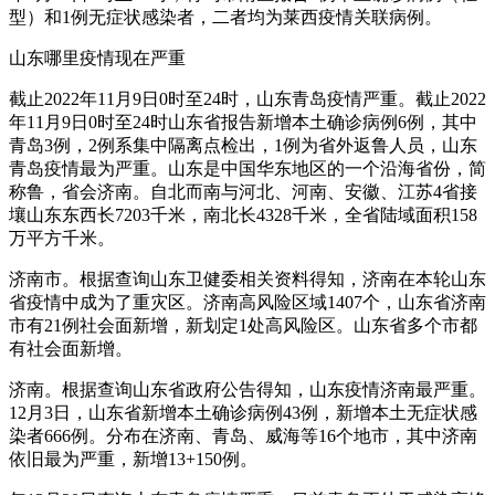
型）和1例无症状感染者，二者均为莱西疫情关联病例。
山东哪里疫情现在严重
截止2022年11月9日0时至24时，山东青岛疫情严重。截止2022
年11月9日0时至24时山东省报告新增本土确诊病例6例，其中
青岛3例，2例系集中隔离点检出，1例为省外返鲁人员，山东
青岛疫情最为严重。山东是中国华东地区的一个沿海省份，简
称鲁，省会济南。自北而南与河北、河南、安徽、江苏4省接
壤山东东西长7203千米，南北长4328千米，全省陆域面积158
万平方千米。
济南市。根据查询山东卫健委相关资料得知，济南在本轮山东
省疫情中成为了重灾区。济南高风险区域1407个，山东省济南
市有21例社会面新增，新划定1处高风险区。山东省多个市都
有社会面新增。
济南。根据查询山东省政府公告得知，山东疫情济南最严重。
12月3日，山东省新增本土确诊病例43例，新增本土无症状感
染者666例。分布在济南、青岛、威海等16个地市，其中济南
依旧最为严重，新增13+150例。