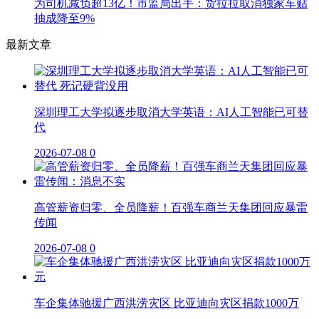
为司机减负超13亿！市监局出手：货拉拉取消独家车贴
抽成降至9%
最新文章
深圳理工大学拟逐步取消大学英语：AI人工智能已可替
代
2026-07-08
0
高管薪资归零、全员降薪！百强车商兰天集团回应暴雷
传闻
2026-07-08
0
车企集体驰援广西洪涝灾区 比亚迪向灾区捐款1000万