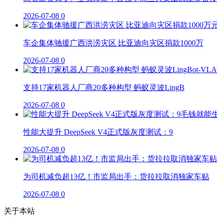
2026-07-08
0
车企集体驰援广西洪涝灾区 比亚迪向灾区捐款1000万
2026-07-08
0
支持17家机器人厂商20多种构型 蚂蚁灵波LingB
2026-07-08
0
性能大提升 DeepSeek V4正式版灰度测试：9
2026-07-08
0
为司机减负超13亿！市监局出手：货拉拉取消独家车贴
2026-07-08
0
关于本站