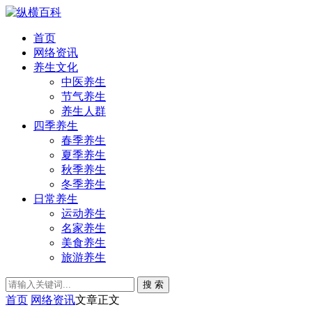
首页
网络资讯
养生文化
中医养生
节气养生
养生人群
四季养生
春季养生
夏季养生
秋季养生
冬季养生
日常养生
运动养生
名家养生
美食养生
旅游养生
搜 索
首页
网络资讯
文章正文