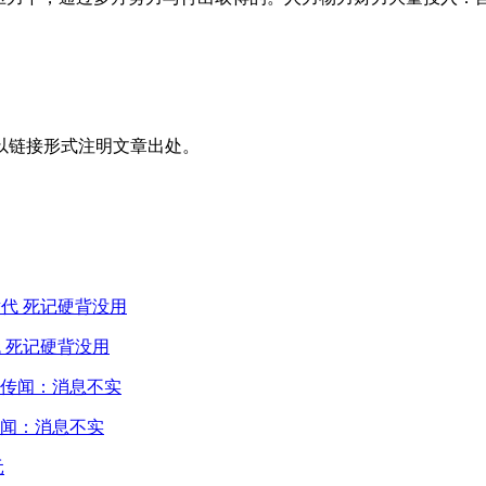
以链接形式注明文章出处。
 死记硬背没用
闻：消息不实