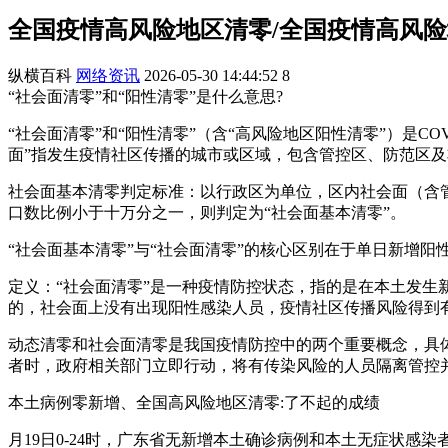
全国疫情高风险地区清零/全国疫情高风险
纵横百科
网络资讯
2026-05-30 14:44:52
8
“社会面清零”和“阳性清零”是什么意思?
“社会面清零”和“阳性清零”（含“高风险地区阳性清零”）是
面”指发生疫情社区传播的城市或区域，包含管控区、防范区
社会面基本清零判定标准：以行政区为单位，区内社会面（含
口数比例小于十万分之一，则判定为“社会面基本清零”。
“社会面基本清零”与“社会面清零”的核心区别在于单日新增
定义：“社会面清零”是一种疫情防控状态，指的是在本土发
的，社会面上没有出现阳性感染人员，疫情社区传播风险得到
动态清零和社会面清零是我国疫情防控中的两个重要概念，具
者时，政府相关部门立即行动，将有传染风险的人员隔离管控并
本土病例零新增、全国高风险地区清零:了不起的成绩
月19日0-24时，广东省无新增本土确诊病例和本土无症状