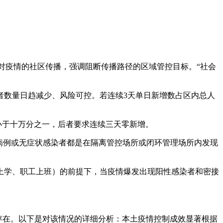
：针对疫情的社区传播，强调阻断传播路径的区域管控目标。“社会
者数量日趋减少、风险可控。若连续3天单日新增数占区内总人
小于十万分之一，后者要求连续三天零新增。
病例或无症状感染者都是在隔离管控场所或闭环管理场所内发现
上学、职工上班）的前提下，当疫情爆发出现阳性感染者和密接
续存在。以下是对该情况的详细分析：本土疫情控制成效显著根据