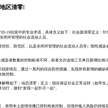
地区清零!
COVID-19抗疫中的专业术语，具体含义如下：社会面清零定义
及非闭环管理的社会流动人员。
管控区、防范区，以及非闭环管理的社会流动人员等）阳性感染
阳性感染者数量的控制标准不同，前者允许连续三天单日新增比例
生新冠疫情后，通过一系列的综合防控措施，实现所有新增的确诊
有效控制。
体解释如下：动态清零：定义：指在保证社会正常运转（如学生
治疗，做到“发现一起扑灭一起”。
感染者，表明本土疫情传播已得到有效控制，但境外输入风险仍持