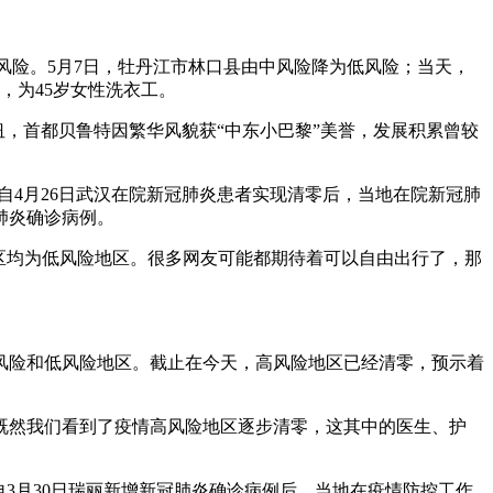
风险。5月7日，牡丹江市林口县由中风险降为低风险；当天，
，为45岁女性洗衣工。
，首都贝鲁特因繁华风貌获“中东小巴黎”美誉，发展积累曾较
是自4月26日武汉在院新冠肺炎患者实现清零后，当地在院新冠肺
肺炎确诊病例。
地区均为低风险地区。很多网友可能都期待着可以自由出行了，那
风险和低风险地区。截止在今天，高风险地区已经清零，预示着
既然我们看到了疫情高风险地区逐步清零，这其中的医生、护
3月30日瑞丽新增新冠肺炎确诊病例后，当地在疫情防控工作