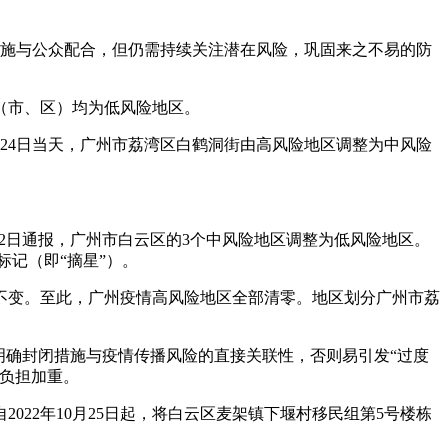
措施与公众配合，但仍需持续关注潜在风险，巩固来之不易的防
县（市、区）均为低风险地区。
24日当天，广州市荔湾区白鹤洞街由高风险地区调整为中风险
2日通报，广州市白云区的3个中风险地区调整为低风险地区。
标记（即“摘星”）。
不变。至此，广州疫情高风险地区全部清零。地区划分广州市荔
明确封闭措施与疫情传播风险的直接关联性，否则易引发“过度
负担加重。
22年10月25日起，将白云区麦架镇下堰村移民组第5号楼栋