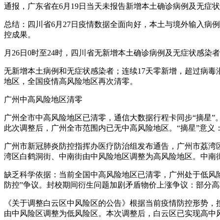
通报，广东省在6月19日当天未报告新增本土确诊病例及无症
总结：四川省6月27日疫情数据全面向好，本土与境外输入病
控成果。
月26日0时至24时，四川省无新增本土确诊病例及无症状感染
无新增本土病例和无症状感染者；连续17天零新增，超过病毒
地区，全国疫情高风险地区再次清零。
广州中高风险地区清零
广州全市中高风险地区已清零，通信大数据行程卡同步“摘星”
此次调整后，广州全市范围内已无中高风险地区。“摘星”意义：
广州市新冠肺炎防控指挥办医疗防治组发布通告，广州市荔湾
湾区白鹤洞街、中南街由中风险地区调整为高风险地区。中南
缺乏科学依据：当前全国中高风险地区已清零，广州处于低风险
防控”争议。封校期间衍生问题加剧矛盾物价上涨争议：部分
《关于调整白云区中风险区的公告》根据当前疫情防控形势，按照
由中风险区调整为低风险区。本次调整后，白云区已实现高中