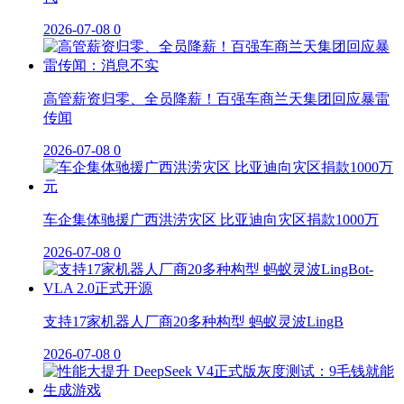
2026-07-08
0
高管薪资归零、全员降薪！百强车商兰天集团回应暴雷
传闻
2026-07-08
0
车企集体驰援广西洪涝灾区 比亚迪向灾区捐款1000万
2026-07-08
0
支持17家机器人厂商20多种构型 蚂蚁灵波LingB
2026-07-08
0