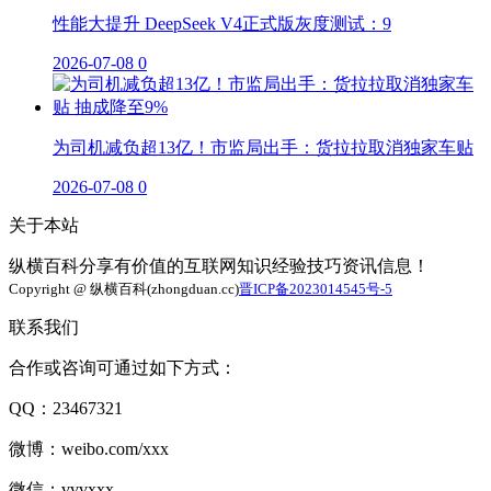
性能大提升 DeepSeek V4正式版灰度测试：9
2026-07-08
0
为司机减负超13亿！市监局出手：货拉拉取消独家车贴
2026-07-08
0
关于本站
纵横百科分享有价值的互联网知识经验技巧资讯信息！
Copyright @ 纵横百科(zhongduan.cc)
晋ICP备2023014545号-5
联系我们
合作或咨询可通过如下方式：
QQ：23467321
微博：weibo.com/xxx
微信：vvvxxx