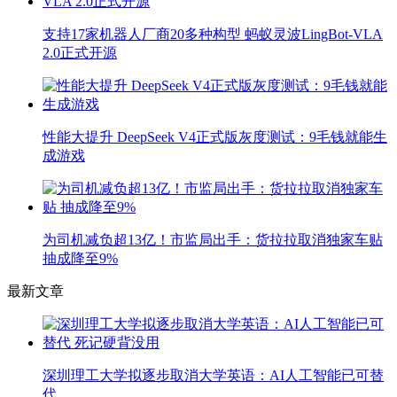
支持17家机器人厂商20多种构型 蚂蚁灵波LingBot-VLA
2.0正式开源
性能大提升 DeepSeek V4正式版灰度测试：9毛钱就能生
成游戏
为司机减负超13亿！市监局出手：货拉拉取消独家车贴
抽成降至9%
最新文章
深圳理工大学拟逐步取消大学英语：AI人工智能已可替
代