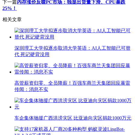
下一篇
内存涨价反噬PC市场：独显出货量下滑、CPU暴跌
25%！
相关文章
深圳理工大学拟逐步取消大学英语：AI人工智能已可替
代 死记硬背没用
高管薪资归零、全员降薪！百强车商兰天集团回应暴雷
传闻：消息不实
车企集体驰援广西洪涝灾区 比亚迪向灾区捐款1000万元