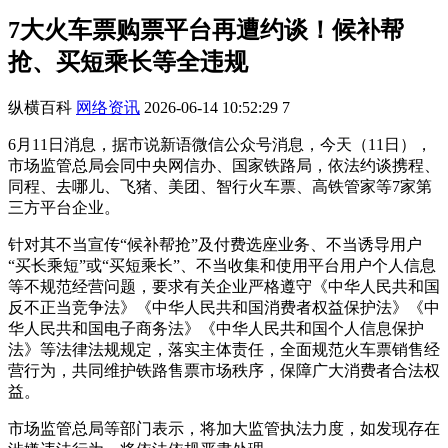
7大火车票购票平台再遭约谈！候补帮
抢、买短乘长等全违规
纵横百科
网络资讯
2026-06-14 10:52:29
7
6月11日消息，据市说新语微信公众号消息，今天（11日），
市场监管总局会同中央网信办、国家铁路局，依法约谈携程、
同程、去哪儿、飞猪、美团、智行火车票、高铁管家等7家第
三方平台企业。
针对其不当宣传“候补帮抢”及付费选座业务、不当诱导用户
“买长乘短”或“买短乘长”、不当收集和使用平台用户个人信息
等不规范经营问题，要求有关企业严格遵守《中华人民共和国
反不正当竞争法》《中华人民共和国消费者权益保护法》《中
华人民共和国电子商务法》《中华人民共和国个人信息保护
法》等法律法规规定，落实主体责任，全面规范火车票销售经
营行为，共同维护铁路售票市场秩序，保障广大消费者合法权
益。
市场监管总局等部门表示，将加大监管执法力度，如发现存在