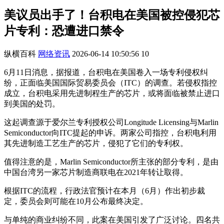
美议员出手了！台积电在美国被控侵犯芯
片专利：恐遭进口禁令
纵横百科
网络资讯
2026-06-14 10:50:56
10
6月11日消息，据报道，台积电在美国卷入一场专利侵权纠
纷，正面临美国国际贸易委员会（ITC）的调查。若侵权指控
成立，台积电采用先进制程生产的芯片，或将面临被禁止进口
到美国的处罚。
这起调查源于爱尔兰专利授权公司Longitude Licensing与Marlin
Semiconductor向ITC提起的申诉。两家公司指控，台积电利用
其先进制造工艺生产的芯片，侵犯了它们的专利权。
值得注意的是，Marlin Semiconductor所主张的部分专利，是由
中国台湾另一家芯片制造商联电在2021年转让取得。
根据ITC的流程，行政法官预计在本月（6月）作出初步裁
定，委员会则可能在10月公布最终决定。
与单纯的商业纠纷不同，此案在美国引发了广泛讨论。四名共