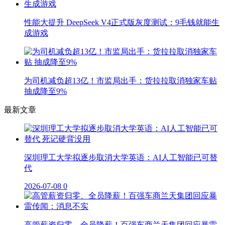
性能大提升 DeepSeek V4正式版灰度测试：9毛钱就能生
成游戏
为司机减负超13亿！市监局出手：货拉拉取消独家车贴
抽成降至9%
最新文章
深圳理工大学拟逐步取消大学英语：AI人工智能已可替
代
2026-07-08
0
高管薪资归零、全员降薪！百强车商兰天集团回应暴雷