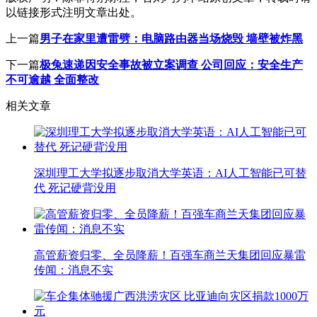
以链接形式注明文章出处。
上一篇
男子在家里遭雷劈：电脑路由器当场烧毁 墙壁被炸黑
下一篇
极兔速递因安全事故被立案调查 公司回应：安全生产
不可逾越 全面整改
相关文章
深圳理工大学拟逐步取消大学英语：AI人工智能已可替
代 死记硬背没用
高管薪资归零、全员降薪！百强车商兰天集团回应暴雷
传闻：消息不实