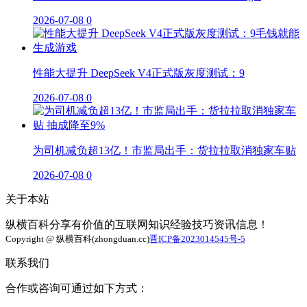
2026-07-08
0
性能大提升 DeepSeek V4正式版灰度测试：9
2026-07-08
0
为司机减负超13亿！市监局出手：货拉拉取消独家车贴
2026-07-08
0
关于本站
纵横百科分享有价值的互联网知识经验技巧资讯信息！
Copyright @ 纵横百科(zhongduan.cc)
晋ICP备2023014545号-5
联系我们
合作或咨询可通过如下方式：