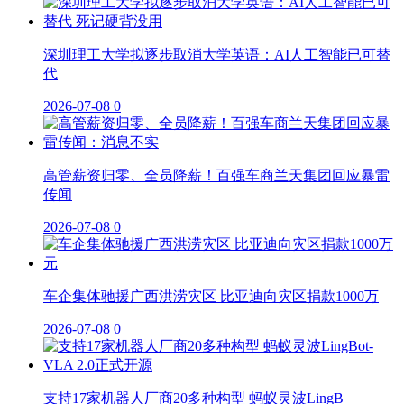
深圳理工大学拟逐步取消大学英语：AI人工智能已可替
代
2026-07-08
0
高管薪资归零、全员降薪！百强车商兰天集团回应暴雷
传闻
2026-07-08
0
车企集体驰援广西洪涝灾区 比亚迪向灾区捐款1000万
2026-07-08
0
支持17家机器人厂商20多种构型 蚂蚁灵波LingB