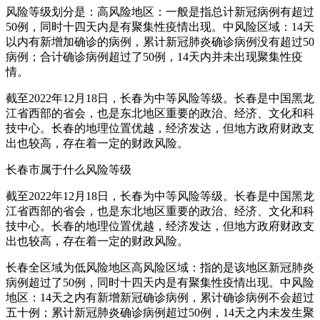
风险等级划分是：高风险地区：一般是指总计新冠病例有超过
50例，同时十四天内是有聚集性疫情出现。中风险区域：14天
以内有新增加确诊的病例，累计新冠肺炎确诊病例没有超过50
病例；合计确诊病例超过了50例，14天内并未出现聚集性疫
情。
截至2022年12月18日，长春为中等风险等级。长春是中国黑龙
江省西部的省会，也是东北地区重要的政治、经济、文化和科
技中心。长春的地理位置优越，经济发达，但地方政府财政支
出也较高，存在着一定的财政风险。
长春市属于什么风险等级
截至2022年12月18日，长春为中等风险等级。长春是中国黑龙
江省西部的省会，也是东北地区重要的政治、经济、文化和科
技中心。长春的地理位置优越，经济发达，但地方政府财政支
出也较高，存在着一定的财政风险。
长春全区域为低风险地区高风险区域：指的是该地区新冠肺炎
病例超过了50例，同时十四天内是有聚集性疫情出现。中风险
地区：14天之内有新增新冠确诊病例，累计确诊病例不会超过
五十例；累计新冠肺炎确诊病例超过50例，14天之内未发生聚