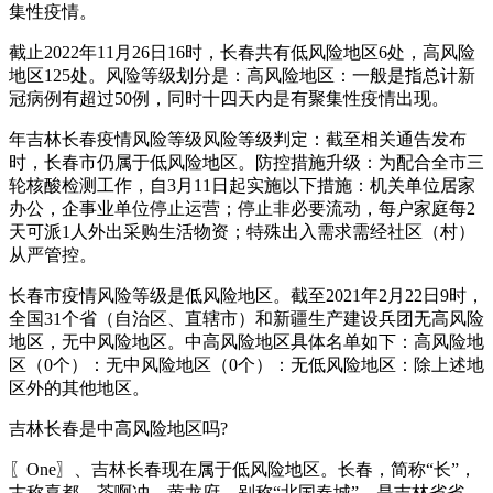
集性疫情。
截止2022年11月26日16时，长春共有低风险地区6处，高风险
地区125处。风险等级划分是：高风险地区：一般是指总计新
冠病例有超过50例，同时十四天内是有聚集性疫情出现。
年吉林长春疫情风险等级风险等级判定：截至相关通告发布
时，长春市仍属于低风险地区。防控措施升级：为配合全市三
轮核酸检测工作，自3月11日起实施以下措施：机关单位居家
办公，企事业单位停止运营；停止非必要流动，每户家庭每2
天可派1人外出采购生活物资；特殊出入需求需经社区（村）
从严管控。
长春市疫情风险等级是低风险地区。截至2021年2月22日9时，
全国31个省（自治区、直辖市）和新疆生产建设兵团无高风险
地区，无中风险地区。中高风险地区具体名单如下：高风险地
区（0个）：无中风险地区（0个）：无低风险地区：除上述地
区外的其他地区。
吉林长春是中高风险地区吗?
〖One〗、吉林长春现在属于低风险地区。长春，简称“长”，
古称喜都、茶啊冲、黄龙府，别称“北国春城”，是吉林省省