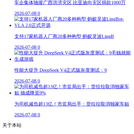
车企集体驰援广西洪涝灾区 比亚迪向灾区捐款1000万
2026-07-08
0
支持17家机器人厂商20多种构型 蚂蚁灵波LingB
2026-07-08
0
性能大提升 DeepSeek V4正式版灰度测试：9
2026-07-08
0
为司机减负超13亿！市监局出手：货拉拉取消独家车贴
2026-07-08
0
关于本站