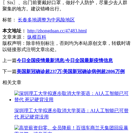
〖Six〗、出门前要戴好口罩，做好个人防护，尽量少去人群
聚集的地方。建议错峰出行。
标签：
长春多地调整为中风险地区
本文地址：
http://zhongduan.cc/47483.html
文章来源：
纵横百科
版权声明：
除非特别标注，否则均为本站原创文章，转载时请
以链接形式注明文章出处。
上一篇
今日全国疫情最新消息/今日全国最新疫情信息
下一篇
美国新冠确诊超237万/美国新冠确诊病例超2806万例
相关文章
深圳理工大学拟逐步取消大学英语：AI人工智能已可替
代 死记硬背没用