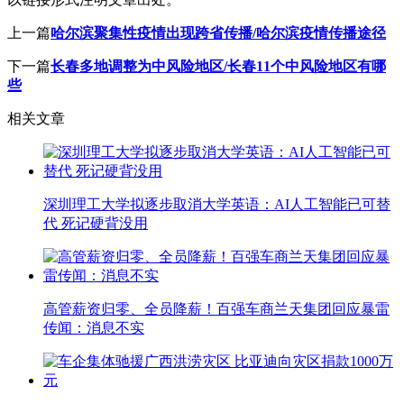
上一篇
哈尔滨聚集性疫情出现跨省传播/哈尔滨疫情传播途径
下一篇
长春多地调整为中风险地区/长春11个中风险地区有哪
些
相关文章
深圳理工大学拟逐步取消大学英语：AI人工智能已可替
代 死记硬背没用
高管薪资归零、全员降薪！百强车商兰天集团回应暴雷
传闻：消息不实