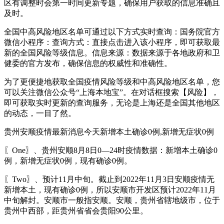
区有调整时会第一时间更新专题，确保用户获取的信息准确且
及时。
全国中高风险地区名单可通过以下方式实时查询：国务院官方
微信小程序：查询方式：直接点击进入该小程序，即可获取最
新的全国风险等级信息。信息来源：数据来源于各地政府和卫
健委的官方发布，确保信息的权威性和准确性。
为了更便捷地获取全国疫情风险等级和中高风险地区名单，您
可以关注微信公众号“上海本地宝”。在对话框搜索【风险】，
即可获取实时更新的查询服务，无论是上海还是全国其他地区
的动态，一目了然。
贵州安顺疫情最新消息今天新增本土确诊0例,新增无症状0例
〖One〗、贵州安顺8月8日0—24时疫情数据：新增本土确诊0
例，新增无症状0例，现有确诊0例。
〖Two〗、预计11月中旬。截止到2022年11月3日安顺疫情无
新增本土，现有确诊0例，所以安顺市开发区预计2022年11月
中旬解封。安顺市一般指安顺。安顺，贵州省辖地级市，位于
贵州中西部，距贵州省省会贵阳90公里。