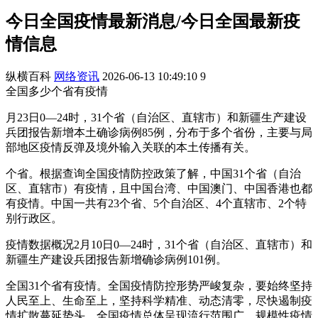
今日全国疫情最新消息/今日全国最新疫
情信息
纵横百科
网络资讯
2026-06-13 10:49:10
9
全国多少个省有疫情
月23日0—24时，31个省（自治区、直辖市）和新疆生产建设
兵团报告新增本土确诊病例85例，分布于多个省份，主要与局
部地区疫情反弹及境外输入关联的本土传播有关。
个省。根据查询全国疫情防控政策了解，中国31个省（自治
区、直辖市）有疫情，且中国台湾、中国澳门、中国香港也都
有疫情。中国一共有23个省、5个自治区、4个直辖市、2个特
别行政区。
疫情数据概况2月10日0—24时，31个省（自治区、直辖市）和
新疆生产建设兵团报告新增确诊病例101例。
全国31个省有疫情。全国疫情防控形势严峻复杂，要始终坚持
人民至上、生命至上，坚持科学精准、动态清零，尽快遏制疫
情扩散蔓延势头。全国疫情总体呈现流行范围广，规模性疫情