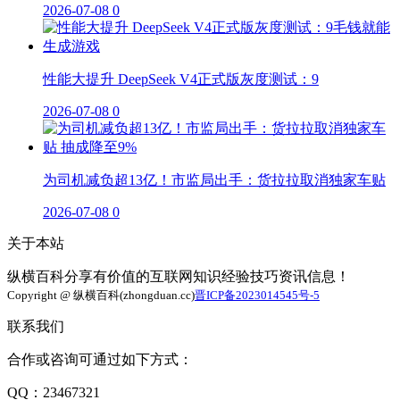
2026-07-08
0
性能大提升 DeepSeek V4正式版灰度测试：9
2026-07-08
0
为司机减负超13亿！市监局出手：货拉拉取消独家车贴
2026-07-08
0
关于本站
纵横百科分享有价值的互联网知识经验技巧资讯信息！
Copyright @ 纵横百科(zhongduan.cc)
晋ICP备2023014545号-5
联系我们
合作或咨询可通过如下方式：
QQ：23467321