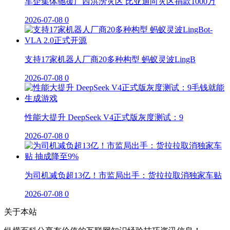
车企集体驰援广西洪涝灾区 比亚迪向灾区捐款1000万
2026-07-08
0
支持17家机器人厂商20多种构型 蚂蚁灵波LingB
2026-07-08
0
性能大提升 DeepSeek V4正式版灰度测试：9
2026-07-08
0
为司机减负超13亿！市监局出手：货拉拉取消独家车贴
2026-07-08
0
关于本站