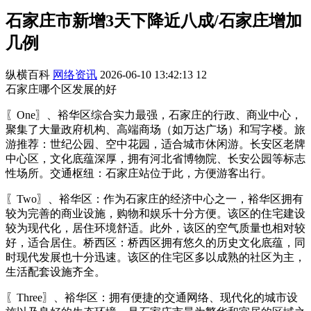
石家庄市新增3天下降近八成/石家庄增加
几例
纵横百科
网络资讯
2026-06-10 13:42:13
12
石家庄哪个区发展的好
〖One〗、裕华区综合实力最强，石家庄的行政、商业中心，
聚集了大量政府机构、高端商场（如万达广场）和写字楼。旅
游推荐：世纪公园、空中花园，适合城市休闲游。长安区老牌
中心区，文化底蕴深厚，拥有河北省博物院、长安公园等标志
性场所。交通枢纽：石家庄站位于此，方便游客出行。
〖Two〗、裕华区：作为石家庄的经济中心之一，裕华区拥有
较为完善的商业设施，购物和娱乐十分方便。该区的住宅建设
较为现代化，居住环境舒适。此外，该区的空气质量也相对较
好，适合居住。桥西区：桥西区拥有悠久的历史文化底蕴，同
时现代发展也十分迅速。该区的住宅区多以成熟的社区为主，
生活配套设施齐全。
〖Three〗、裕华区：拥有便捷的交通网络、现代化的城市设