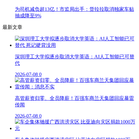
为司机减负超13亿！市监局出手：货拉拉取消独家车贴
抽成降至9%
最新文章
深圳理工大学拟逐步取消大学英语：AI人工智能已可替
代
2026-07-08
0
高管薪资归零、全员降薪！百强车商兰天集团回应暴雷
传闻
2026-07-08
0