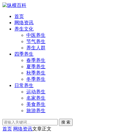
首页
网络资讯
养生文化
中医养生
节气养生
养生人群
四季养生
春季养生
夏季养生
秋季养生
冬季养生
日常养生
运动养生
名家养生
美食养生
旅游养生
搜 索
首页
网络资讯
文章正文