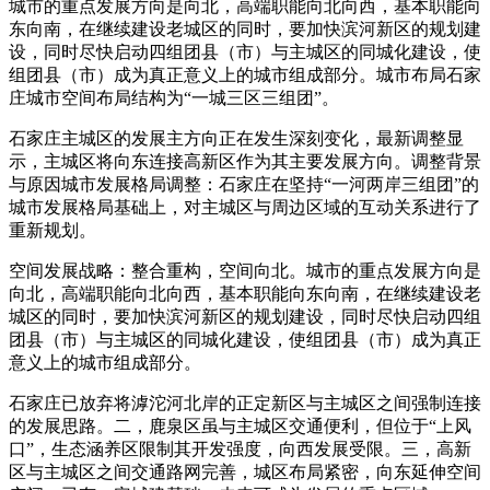
城市的重点发展方向是向北，高端职能向北向西，基本职能向
东向南，在继续建设老城区的同时，要加快滨河新区的规划建
设，同时尽快启动四组团县（市）与主城区的同城化建设，使
组团县（市）成为真正意义上的城市组成部分。城市布局石家
庄城市空间布局结构为“一城三区三组团”。
石家庄主城区的发展主方向正在发生深刻变化，最新调整显
示，主城区将向东连接高新区作为其主要发展方向。调整背景
与原因城市发展格局调整：石家庄在坚持“一河两岸三组团”的
城市发展格局基础上，对主城区与周边区域的互动关系进行了
重新规划。
空间发展战略：整合重构，空间向北。城市的重点发展方向是
向北，高端职能向北向西，基本职能向东向南，在继续建设老
城区的同时，要加快滨河新区的规划建设，同时尽快启动四组
团县（市）与主城区的同城化建设，使组团县（市）成为真正
意义上的城市组成部分。
石家庄已放弃将滹沱河北岸的正定新区与主城区之间强制连接
的发展思路。二，鹿泉区虽与主城区交通便利，但位于“上风
口”，生态涵养区限制其开发强度，向西发展受限。三，高新
区与主城区之间交通路网完善，城区布局紧密，向东延伸空间