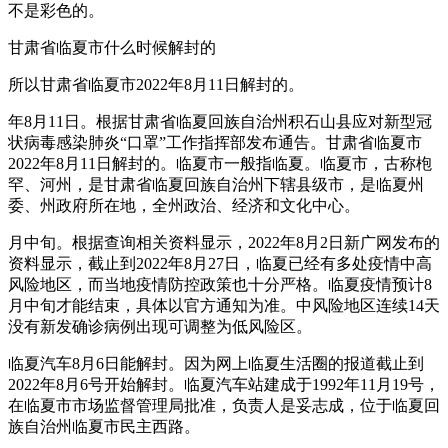
不是彩色的。
甘肃省临夏市什么时候解封的
所以甘肃省临夏市2022年8月11日解封的。
年8月11日。根据甘肃省临夏回族自治州积石山县应对新型冠
状病毒感染肺炎“口罩”工作指挥部发布通告。甘肃省临夏市
2022年8月11日解封的。临夏市一般指临夏。临夏市，古称枹
罕、河州，是甘肃省临夏回族自治州下辖县级市，是临夏州
委、州政府所在地，全州政治、经济和文化中心。
月中旬。根据查询相关资料显示，2022年8月2日新广网发布的
资料显示，截止到2022年8月27日，临夏已经有多处疫情中高
风险地区，而当地疫情防控政策也十分严格。临夏疫情预计8
月中旬才能结束，具体以官方通知为准。中风险地区连续14天
没有新发确诊病例出现可调整为低风险区。
临夏汽车8月6日能解封。因为网上临夏生活圈的报道截止到
2022年8月6号开始解封。临夏汽车站建成于1992年11月19号，
在临夏市市场监督管理局批准，负责人是妥志成，位于临夏回
族自治州临夏市民主西路。