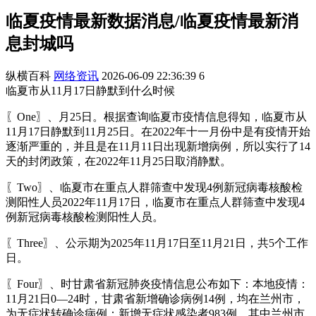
临夏疫情最新数据消息/临夏疫情最新消
息封城吗
纵横百科
网络资讯
2026-06-09 22:36:39
6
临夏市从11月17日静默到什么时候
〖One〗、月25日。根据查询临夏市疫情信息得知，临夏市从
11月17日静默到11月25日。在2022年十一月份中是有疫情开始
逐渐严重的，并且是在11月11日出现新增病例，所以实行了14
天的封闭政策，在2022年11月25日取消静默。
〖Two〗、临夏市在重点人群筛查中发现4例新冠病毒核酸检
测阳性人员2022年11月17日，临夏市在重点人群筛查中发现4
例新冠病毒核酸检测阳性人员。
〖Three〗、公示期为2025年11月17日至11月21日，共5个工作
日。
〖Four〗、时甘肃省新冠肺炎疫情信息公布如下：本地疫情：
11月21日0—24时，甘肃省新增确诊病例14例，均在兰州市，
为无症状转确诊病例；新增无症状感染者983例，其中兰州市