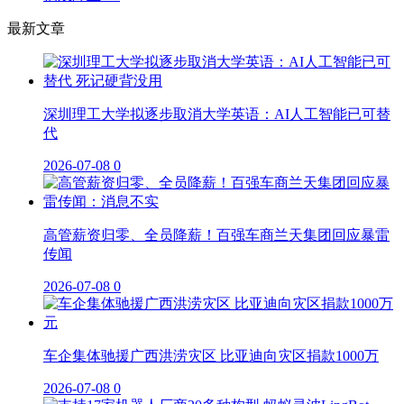
最新文章
深圳理工大学拟逐步取消大学英语：AI人工智能已可替
代
2026-07-08
0
高管薪资归零、全员降薪！百强车商兰天集团回应暴雷
传闻
2026-07-08
0
车企集体驰援广西洪涝灾区 比亚迪向灾区捐款1000万
2026-07-08
0