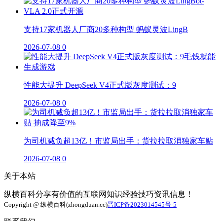
支持17家机器人厂商20多种构型 蚂蚁灵波LingB
2026-07-08
0
性能大提升 DeepSeek V4正式版灰度测试：9
2026-07-08
0
为司机减负超13亿！市监局出手：货拉拉取消独家车贴
2026-07-08
0
关于本站
纵横百科分享有价值的互联网知识经验技巧资讯信息！
Copyright @ 纵横百科(zhongduan.cc)
晋ICP备2023014545号-5