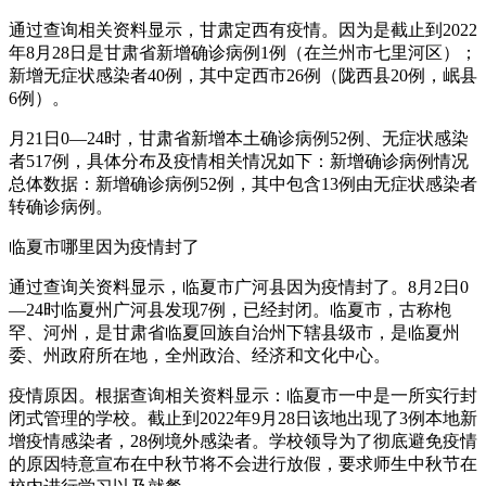
通过查询相关资料显示，甘肃定西有疫情。因为是截止到2022
年8月28日是甘肃省新增确诊病例1例（在兰州市七里河区）；
新增无症状感染者40例，其中定西市26例（陇西县20例，岷县
6例）。
月21日0—24时，甘肃省新增本土确诊病例52例、无症状感染
者517例，具体分布及疫情相关情况如下：新增确诊病例情况
总体数据：新增确诊病例52例，其中包含13例由无症状感染者
转确诊病例。
临夏市哪里因为疫情封了
通过查询关资料显示，临夏市广河县因为疫情封了。8月2日0
—24时临夏州广河县发现7例，已经封闭。临夏市，古称枹
罕、河州，是甘肃省临夏回族自治州下辖县级市，是临夏州
委、州政府所在地，全州政治、经济和文化中心。
疫情原因。根据查询相关资料显示：临夏市一中是一所实行封
闭式管理的学校。截止到2022年9月28日该地出现了3例本地新
增疫情感染者，28例境外感染者。学校领导为了彻底避免疫情
的原因特意宣布在中秋节将不会进行放假，要求师生中秋节在