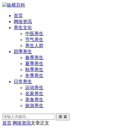
首页
网络资讯
养生文化
中医养生
节气养生
养生人群
四季养生
春季养生
夏季养生
秋季养生
冬季养生
日常养生
运动养生
名家养生
美食养生
旅游养生
搜 索
首页
网络资讯
文章正文