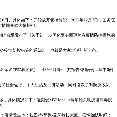
8日。具体如下：开始放开管控阶段：2022年12月7日，国务院
控措施开始大幅松绑。
控机制综合组发布了《关于进一步优化落实新冠肺炎疫情防控措施的
冠肺炎疫情防控措施的通知》，也就是大家常说的新十条。
40余名乘客和船员），截至5月6日，共报告8例病例，其中6例
响了社会运行、个人生活及经济活动，同时引发了对防疫政策、
具体情况如下：近期受MVHondius号邮轮关联汉坦病毒疫
角。
下：疫情发生地：拉巴特-萨累-盖尼特拉大区。疫情确认时间：