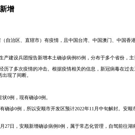
天新增
省（自治区、直辖市）有疫情，且中国台湾、中国澳门、中国香港
和新疆生产建设兵团报告新增本土确诊病例85例，分布于多个省份
围内经历了多次疫情的冲击。根据疫情相关的信息，新冠病毒在过
活出现了间断。
症状0例，现有确诊0例。
，现有确诊0例，所以安顺市开发区预计2022年11月中旬解封
9月27日，安顺新增确诊病例0例，属于常态化管理，自驾前往