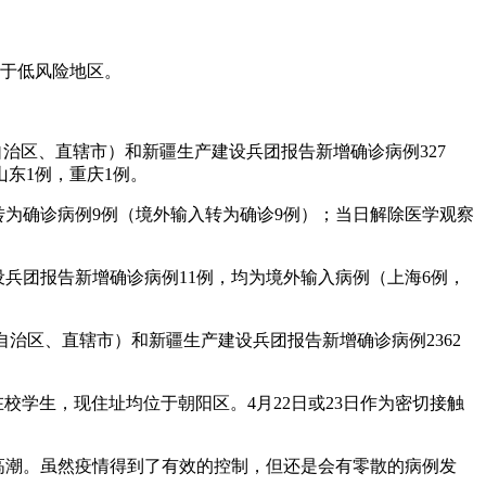
属于低风险地区。
（自治区、直辖市）和新疆生产建设兵团报告新增确诊病例327
山东1例，重庆1例。
转为确诊病例9例（境外输入转为确诊9例）；当日解除医学观察
建设兵团报告新增确诊病例11例，均为境外输入病例（上海6例，
31个省（自治区、直辖市）和新疆生产建设兵团报告新增确诊病例2362
为在校学生，现住址均位于朝阳区。4月22日或23日作为密切接触
控高潮。虽然疫情得到了有效的控制，但还是会有零散的病例发