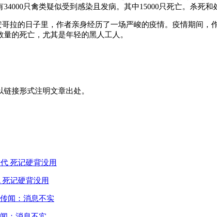
4000只禽类疑似受到感染且发病。其中15000只死亡。杀死和处
洲安哥拉的日子里，作者亲身经历了一场严峻的疫情。疫情期间，
数量的死亡，尤其是年轻的黑人工人。
以链接形式注明文章出处。
 死记硬背没用
闻：消息不实