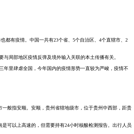
也都有疫情。中国一共有23个省、5个自治区、4个直辖市、2
，主要与局部地区疫情反弹及境外输入关联的本土传播有关。
去三年里肆虐全国，今年国内的疫情形势一直较为严峻，疫情不
。安顺市一般指安顺。安顺，贵州省辖地级市，位于贵州中西部，距贵
湖南是可以上高速的，但需要持有24小时核酸检测报告。出行人员