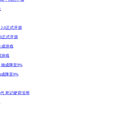
2.0正式开源
成游戏
成降至9%
代