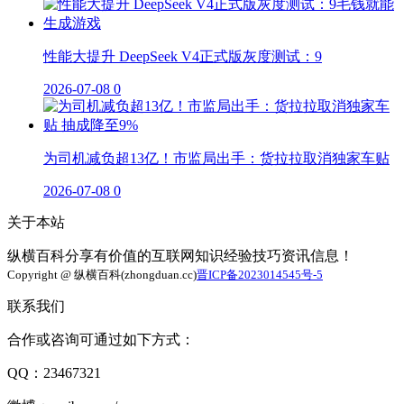
性能大提升 DeepSeek V4正式版灰度测试：9
2026-07-08
0
为司机减负超13亿！市监局出手：货拉拉取消独家车贴
2026-07-08
0
关于本站
纵横百科分享有价值的互联网知识经验技巧资讯信息！
Copyright @ 纵横百科(zhongduan.cc)
晋ICP备2023014545号-5
联系我们
合作或咨询可通过如下方式：
QQ：23467321