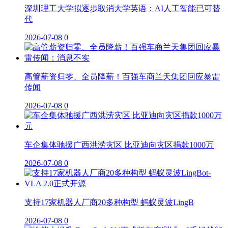
深圳理工大学拟逐步取消大学英语：AI人工智能已可替
代
2026-07-08
0
高管薪资归零、全员降薪！百强车商兰天集团回应暴雷
传闻
2026-07-08
0
车企集体驰援广西洪涝灾区 比亚迪向灾区捐款1000万
2026-07-08
0
支持17家机器人厂商20多种构型 蚂蚁灵波LingB
2026-07-08
0