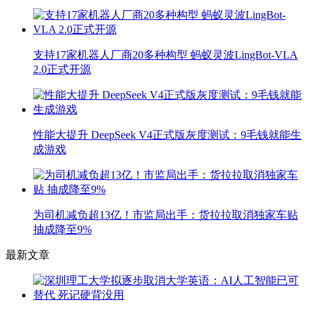
支持17家机器人厂商20多种构型 蚂蚁灵波LingBot-VLA
2.0正式开源
性能大提升 DeepSeek V4正式版灰度测试：9毛钱就能生
成游戏
为司机减负超13亿！市监局出手：货拉拉取消独家车贴
抽成降至9%
最新文章