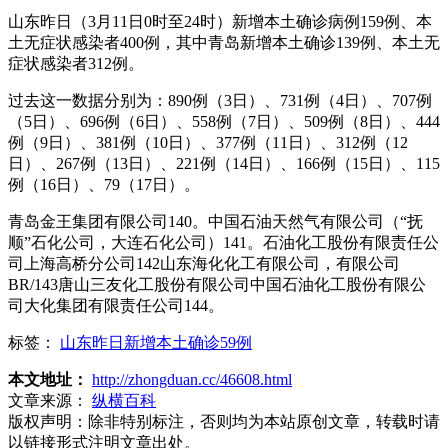
山东昨日（3月11日0时至24时）新增本土确诊病例159例、本
土无症状感染者400例，其中青岛新增本土确诊139例、本土无
症状感染者312例。
过去这一数据分别为：890例（3日）、731例（4日）、707例
（5日）、696例（6日）、558例（7日）、509例（8日）、444
例（9日）、381例（10日）、377例（11日）、312例（12
日）、267例（13日）、221例（14日）、166例（15日）、115
例（16日）、79（17日）。
青岛金王集团有限公司140。中国石油天然气有限公司（“抚
顺”石化公司，大连石化公司）141。石油化工股份有限责任公
司上海高桥分公司142山东海化化工有限公司，有限公司
BR/143唐山三友化工股份有限公司中国石油化工股份有限公
司大化集团有限责任公司144。
标签：
山东昨日新增本土确诊59例
本文地址：
http://zhongduan.cc/46608.html
文章来源：
纵横百科
版权声明：
除非特别标注，否则均为本站原创文章，转载时请
以链接形式注明文章出处。