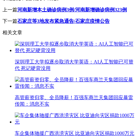
上一篇
河南新增本土确诊病例3例/河南新增确诊病例323例
下一篇
石家庄等3地发布紧急通告/石家庄疫情公告
相关文章
深圳理工大学拟逐步取消大学英语：AI人工智能已可替
代 死记硬背没用
高管薪资归零、全员降薪！百强车商兰天集团回应暴雷
传闻：消息不实
车企集体驰援广西洪涝灾区 比亚迪向灾区捐款1000万元