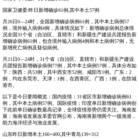
国家卫健委:昨日新增确诊61例,其中本土57例
月26日0—24时，全国新增确诊病例61例，其中本土病例57
例，境外输入病例4例，具体情况如下：新增确诊病例总体情
况全国31个省（自治区、直辖市）和新疆生产建设兵团报告新
增确诊病例61例，包含境外输入病例4例和本土病例57例，无
新增死亡病例及疑似病例。
月21日0—24时，31个省（自治区、直辖市）和新疆生产建设
兵团报告新增确诊病例77例，其中本土病例57例，具体分布如
下：陕西：共53例，其中西安市52例、咸阳市1例。广东：2
例，均在东莞市。天津：1例，在西青区。广西：1例，在防城
港市。
以下是今日要闻概览：国内疫情：31省区市新增确诊病例61
例，其中本土病例57例。国际疫情：印度单日新增确诊病例创
下此前单日确诊数最高记录，全球疫情形势仍需关注。海南发
展：海南省发展改革委官网公布，海南将新增两个一级渔港，
助力海洋经济与渔业发展。
山东昨日新增本土166+400,其中青岛139+312