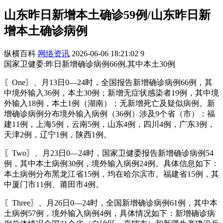
山东昨日新增本土确诊59例/山东昨日新
增本土确诊病例
纵横百科
网络资讯
2026-06-06 18:21:02
9
国家卫健委:昨日新增确诊病例66例,其中本土30例
〖One〗、月13日0—24时，全国报告新增确诊病例66例，其
中境外输入36例，本土30例；新增无症状感染者19例，其中境
外输入18例，本土1例（湖南）；无新增死亡及疑似病例。新
增确诊病例分布境外输入病例（36例）涉及9个省（市）：福
建11例，上海5例，云南5例，山东4例，四川4例，广东3例，
天津2例，辽宁1例，陕西1例。
〖Two〗、月23日0—24时，国家卫健委报告新增确诊病例54
例，其中本土病例30例，境外输入病例24例。具体信息如下：
本土病例分布黑龙江省15例，均在哈尔滨市。福建省15例，其
中厦门市11例、莆田市4例。
〖Three〗、月26日0—24时，全国新增确诊病例61例，其中本
土病例57例，境外输入病例4例，具体情况如下：新增确诊病