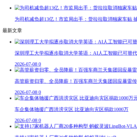
为司机减负超13亿！市监局出手：货拉拉取消独家车贴 抽
最新文章
深圳理工大学拟逐步取消大学英语：AI人工智能已可替
2026-07-08
0
高管薪资归零、全员降薪！百强车商兰天集团回应暴雷传
2026-07-08
0
车企集体驰援广西洪涝灾区 比亚迪向灾区捐款1000万
2026-07-08
0