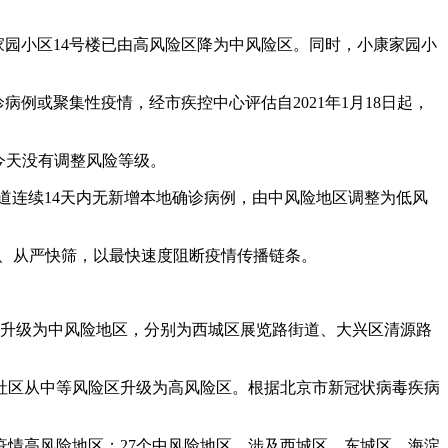
家园小区14号楼已由高风险区降为中风险区。同时，小康家园小
诊病例或聚集性疫情，经市疾控中心评估自2021年1月18日起，
区今天没有调整风险等级。
街道连续14天内无新增本地确诊病例，由中风险地区调整为低风
守、从严快筛，以最快速度阻断疫情传播链条。
街道升级为中风险地区，分别为西城区展览路街道、大兴区清源路
社区从中等风险区升级为高风险区。根据北京市新冠状病毒疾病
疫情高风险地区；27个中风险地区，涉及西城区、东城区、海淀