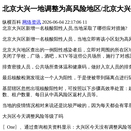
北京大兴一地调整为高风险地区/北京大
纵横百科
网络资讯
2026-06-04 22:17:06
11
北京大兴区新增一名核酸阳性人员,当地采取了哪些应对措施?
北京大兴区新增一名核酸阳性人员，当地立即将该小区划为高
北京大兴地区查出的一例阳性感染者后，立即对周围的所在区
关闭了学校，广场，酒吧，KTV等这些公共场所，施行了对
排查密接人员，公共场所查体温和健康码，做好入京人员的排
最后核酸检测发现这一个人为阳性，于是便被带到隔离点进行
基层辖区忽然出现核酸阳性时，可按照以下步骤高效率处置：
数、租户数量、每日从中高风险区返村人员等。
当地的疫情情况相对来说还是比较严峻的，因为每天都会有零
大兴区今天调整风险等级了吗
〖One〗、通过查询相关资料显示：大兴区今天没有调整风险等级