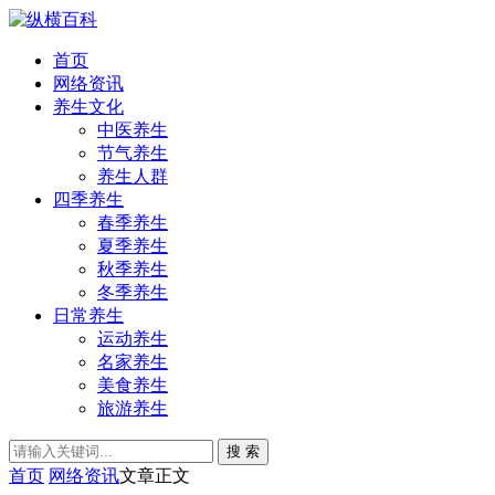
首页
网络资讯
养生文化
中医养生
节气养生
养生人群
四季养生
春季养生
夏季养生
秋季养生
冬季养生
日常养生
运动养生
名家养生
美食养生
旅游养生
搜 索
首页
网络资讯
文章正文