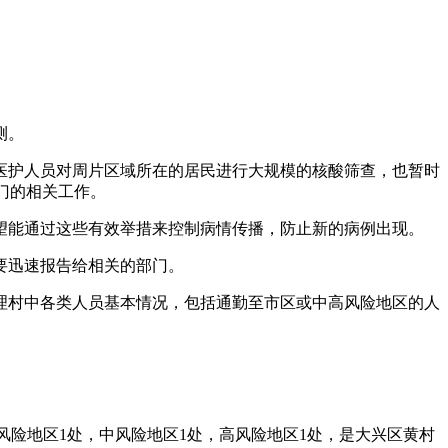
测。
医护人员对周片区域所在的居民进行大规模的核酸筛查，也暂时
门的相关工作。
望能通过这些有效举措来控制病情传播，防止新的病例出现。
要迅速报告给相关的部门。
理村中各类人员基本情况，包括通勤至市区或中高风险地区的人
有低风险地区1处，中风险地区1处，高风险地区1处，是大兴区黄村