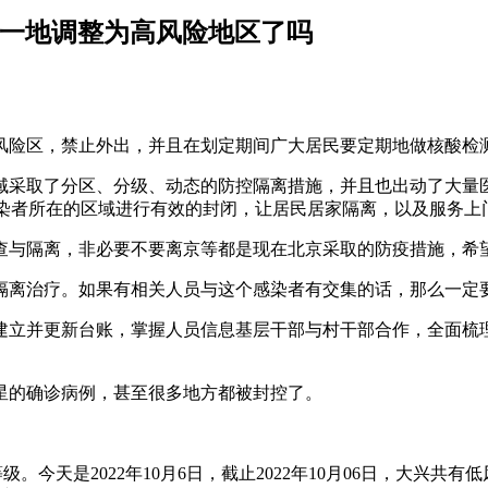
兴一地调整为高风险地区了吗
风险区，禁止外出，并且在划定期间广大居民要定期地做核酸检
域采取了分区、分级、动态的防控隔离措施，并且也出动了大量
感染者所在的区域进行有效的封闭，让居民居家隔离，以及服务上
查与隔离，非必要不要离京等都是现在北京采取的防疫措施，希
隔离治疗。如果有相关人员与这个感染者有交集的话，那么一定
建立并更新台账，掌握人员信息基层干部与村干部合作，全面梳
星的确诊病例，甚至很多地方都被封控了。
。今天是2022年10月6日，截止2022年10月06日，大兴共