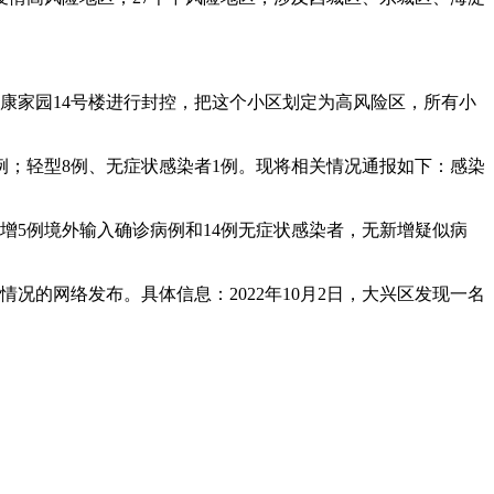
小康家园14号楼进行封控，把这个小区划定为高风险区，所有小
1例；轻型8例、无症状感染者1例。现将相关情况通报如下：感染
新增5例境外输入确诊病例和14例无症状感染者，无新增疑似病
况的网络发布。具体信息：2022年10月2日，大兴区发现一名