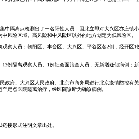
兴区集中隔离点检测出了一名阳性人员，因此立即对大兴区亦庄镇
为中风险区域。高风险和中风险区以外的地方划定为低风险区。
隔离观察人员；朝阳区、丰台区、大兴区、平谷区各2例，经开区
染者，13例隔离观察人员、1例社会面筛查人员，无新增疑似病例；
民政府、大兴区人民政府、北京市商务局进行北京疫情防控有关情
运至定点医院隔离治疗，经医院诊断为确诊病例。
以链接形式注明文章出处。