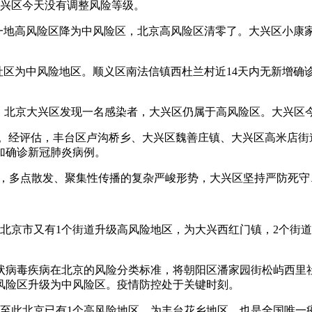
大兴区今天没有调整风险等级。
一地高风险区降为中风险区，北京高风险区清零了。大兴区小康
融汇社区为中风险地区。顺义区南法信镇西杜兰村近14天内无新增确
告显示，北京大兴区发现一名感染者，大兴区仍属于高风险区。大兴
风险地区。经评估，丰台区卢沟桥乡、大兴区魏善庄镇、大兴区高米店
加确诊新冠肺炎病例。
入，多点散发、聚集性传播的复杂严峻形势，大兴区坚持严防死
时，北京市又有1个街道升级高风险地区，为大兴西红门镇，2个
状病毒疾病在北京的风险分类标准，将朝阳区潘家园街松屿西里
风险区升级为中风险区。疫情防控处于关键时刻。
至此北京已有1个高风险地区，为丰台花乡地区，也是全国唯一