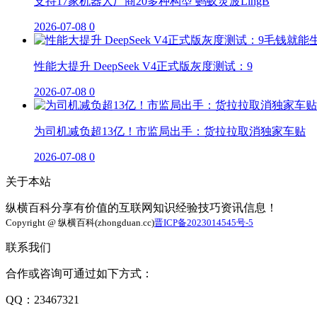
支持17家机器人厂商20多种构型 蚂蚁灵波LingB
2026-07-08
0
性能大提升 DeepSeek V4正式版灰度测试：9
2026-07-08
0
为司机减负超13亿！市监局出手：货拉拉取消独家车贴
2026-07-08
0
关于本站
纵横百科分享有价值的互联网知识经验技巧资讯信息！
Copyright @ 纵横百科(zhongduan.cc)
晋ICP备2023014545号-5
联系我们
合作或咨询可通过如下方式：
QQ：23467321