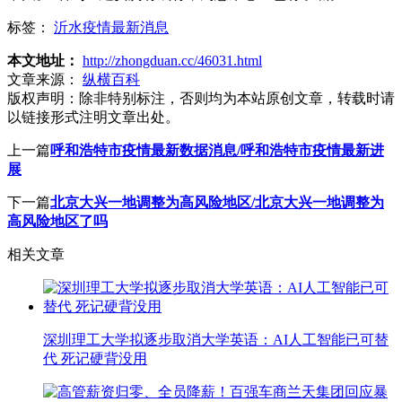
标签：
沂水疫情最新消息
本文地址：
http://zhongduan.cc/46031.html
文章来源：
纵横百科
版权声明：
除非特别标注，否则均为本站原创文章，转载时请
以链接形式注明文章出处。
上一篇
呼和浩特市疫情最新数据消息/呼和浩特市疫情最新进
展
下一篇
北京大兴一地调整为高风险地区/北京大兴一地调整为
高风险地区了吗
相关文章
深圳理工大学拟逐步取消大学英语：AI人工智能已可替
代 死记硬背没用