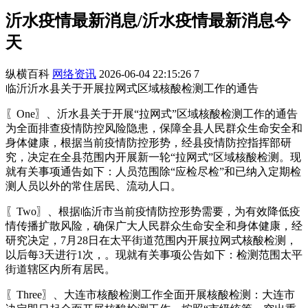
沂水疫情最新消息/沂水疫情最新消息今
天
纵横百科
网络资讯
2026-06-04 22:15:26
7
临沂沂水县关于开展拉网式区域核酸检测工作的通告
〖One〗、沂水县关于开展“拉网式”区域核酸检测工作的通告
为全面排查疫情防控风险隐患，保障全县人民群众生命安全和
身体健康，根据当前疫情防控形势，经县疫情防控指挥部研
究，决定在全县范围内开展新一轮“拉网式”区域核酸检测。现
就有关事项通告如下：人员范围除“应检尽检”和已纳入定期检
测人员以外的常住居民、流动人口。
〖Two〗、根据临沂市当前疫情防控形势需要，为有效降低疫
情传播扩散风险，确保广大人民群众生命安全和身体健康，经
研究决定，7月28日在太平街道范围内开展拉网式核酸检测，
以后每3天进行1次，。现就有关事项公告如下：检测范围太平
街道辖区内所有居民。
〖Three〗、大连市核酸检测工作全面开展核酸检测：大连市