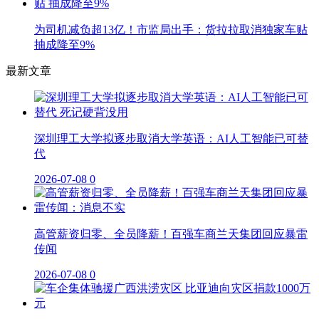
为司机减负超13亿！市监局出手：货拉拉取消独家车贴
抽成降至9%
最新文章
深圳理工大学拟逐步取消大学英语：AI人工智能已可替
代
2026-07-08
0
高管薪资归零、全员降薪！百强车商兰天集团回应暴雷
传闻
2026-07-08
0