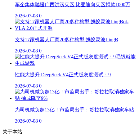
车企集体驰援广西洪涝灾区 比亚迪向灾区捐款1000万
2026-07-08
0
支持17家机器人厂商20多种构型 蚂蚁灵波LingB
2026-07-08
0
性能大提升 DeepSeek V4正式版灰度测试：9
2026-07-08
0
为司机减负超13亿！市监局出手：货拉拉取消独家车贴
2026-07-08
0
关于本站