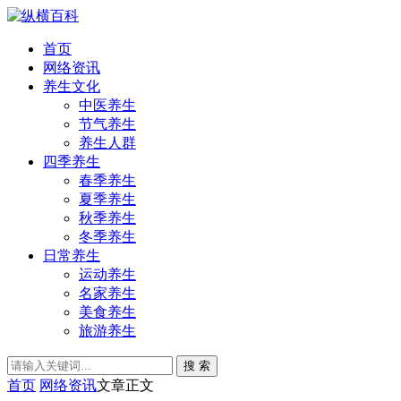
首页
网络资讯
养生文化
中医养生
节气养生
养生人群
四季养生
春季养生
夏季养生
秋季养生
冬季养生
日常养生
运动养生
名家养生
美食养生
旅游养生
搜 索
首页
网络资讯
文章正文