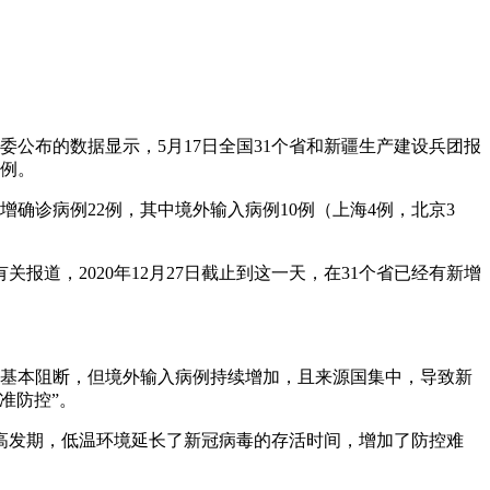
公布的数据显示，5月17日全国31个省和新疆生产建设兵团报
病例。
增确诊病例22例，其中境外输入病例10例（上海4例，北京3
道，2020年12月27日截止到这一天，在31个省已经有新增
传播基本阻断，但境外输入病例持续增加，且来源国集中，导致新
准防控”。
高发期，低温环境延长了新冠病毒的存活时间，增加了防控难