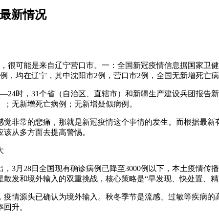
情最新情况
中，很可能是来自辽宁营口市。一：全国新冠疫情信息据国家卫健委
4例，均在辽宁，其中沈阳市2例，营口市2例，全国无新增死亡
0—24时，31个省（自治区、直辖市）和新疆生产建设兵团报告新
例）；无新增死亡病例；无新增疑似病例。
感觉非常的悲痛，那就是新冠疫情这个事情的发生。而根据最新有关报
应该从多方面去提高警惕。
大
，3月28日全国现有确诊病例已降至3000例以下，本土疫情
散发和境外输入的双重挑战，核心策略是“早发现、快处置、精
，疫情源头已确认为境外输入。秋冬季节是流感、过敏等疾病的
率回升。