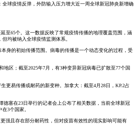
：全球疫情反弹，外防输入压力增大近一周全球新冠肺炎新增确
蔓延至65个。这一数据反映了常规疫情传播的地理覆盖范围，涵
，但均被纳入全球疫情监测体系。
非病毒本身的初始传播范围。病毒的传播是一个动态变化的过程，受
地区；截至2025年7月，有3种变异新冠病毒已扩散至77个国
生更易传播或耐药的新变种。加拿大：截至4月28日，KP.2占
谭德塞在23日举行的记者会上公布了相关数据，当前全球新冠
中在3个国家。
传染性更强且存在部分耐药性，但对疫苗有效性的现实影响可能有