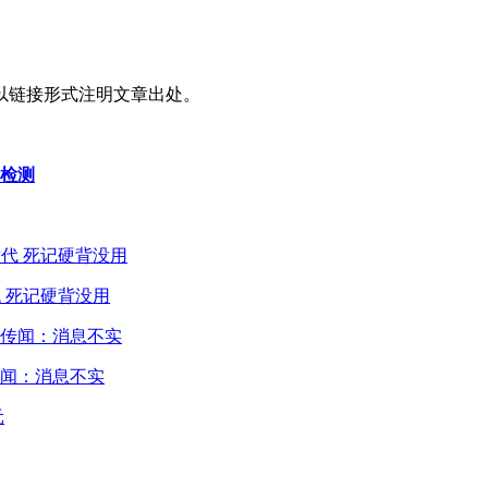
以链接形式注明文章出处。
酸检测
 死记硬背没用
闻：消息不实