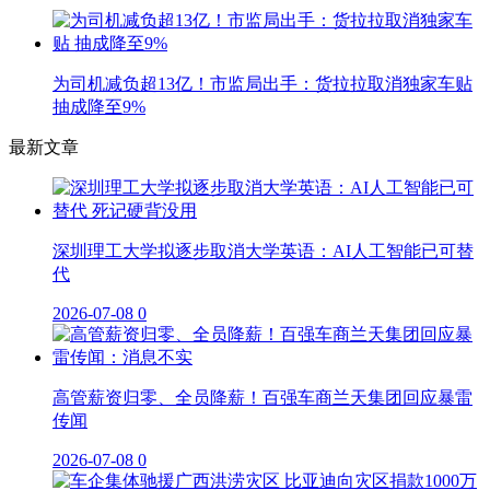
为司机减负超13亿！市监局出手：货拉拉取消独家车贴
抽成降至9%
最新文章
深圳理工大学拟逐步取消大学英语：AI人工智能已可替
代
2026-07-08
0
高管薪资归零、全员降薪！百强车商兰天集团回应暴雷
传闻
2026-07-08
0