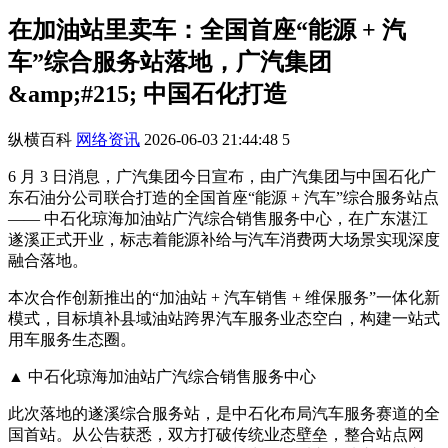
在加油站里卖车：全国首座“能源 + 汽
车”综合服务站落地，广汽集团
&amp;#215; 中国石化打造
纵横百科
网络资讯
2026-06-03 21:44:48
5
6 月 3 日消息，广汽集团今日宣布，由广汽集团与中国石化广
东石油分公司联合打造的全国首座“能源 + 汽车”综合服务站点
—— 中石化琼海加油站广汽综合销售服务中心，在广东湛江
遂溪正式开业，标志着能源补给与汽车消费两大场景实现深度
融合落地。
本次合作创新推出的“加油站 + 汽车销售 + 维保服务”一体化新
模式，目标填补县域油站跨界汽车服务业态空白，构建一站式
用车服务生态圈。
▲ 中石化琼海加油站广汽综合销售服务中心
此次落地的遂溪综合服务站，是中石化布局汽车服务赛道的全
国首站。从公告获悉，双方打破传统业态壁垒，整合站点网