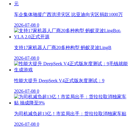
车企集体驰援广西洪涝灾区 比亚迪向灾区捐款1000万
2026-07-08
0
支持17家机器人厂商20多种构型 蚂蚁灵波LingB
2026-07-08
0
性能大提升 DeepSeek V4正式版灰度测试：9
2026-07-08
0
为司机减负超13亿！市监局出手：货拉拉取消独家车贴
2026-07-08
0