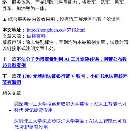
络、服务体系、产品矩阵与售后能力，将看车、选车、购车、
养车、加油融为一体。
▲ 综合服务站内景效果图，设有汽车展示区与客户洽谈区
本文地址：
http://zhongduan.cc/45716.html
文章来源：
纵横百科
版权声明：
除非特别标注，否则均为本站原创文章，转载时请
以链接形式注明文章出处。
上一篇
不法分子为博流量利用 AI 工具造谣传谣，网警公布数
起典型案例
下一篇
花 1700 元就能认证银行蓝 V 账号，小红书承认审核环
节有漏洞
相关文章
深圳理工大学拟逐步取消大学英语：AI人工智能已可替
代 死记硬背没用