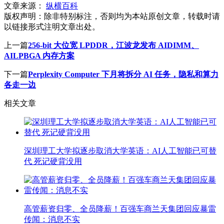
文章来源：
纵横百科
版权声明：
除非特别标注，否则均为本站原创文章，转载时请
以链接形式注明文章出处。
上一篇
256-bit 大位宽 LPDDR，江波龙发布 AIDIMM、
AILPBGA 内存方案
下一篇
Perplexity Computer 下月将拆分 AI 任务，隐私和算力
各走一边
相关文章
深圳理工大学拟逐步取消大学英语：AI人工智能已可替
代 死记硬背没用
高管薪资归零、全员降薪！百强车商兰天集团回应暴雷
传闻：消息不实