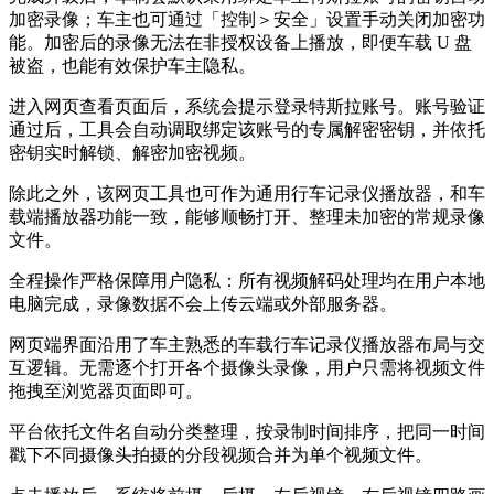
加密录像；车主也可通过「控制＞安全」设置手动关闭加密功
能。加密后的录像无法在非授权设备上播放，即便车载 U 盘
被盗，也能有效保护车主隐私。
进入网页查看页面后，系统会提示登录特斯拉账号。账号验证
通过后，工具会自动调取绑定该账号的专属解密密钥，并依托
密钥实时解锁、解密加密视频。
除此之外，该网页工具也可作为通用行车记录仪播放器，和车
载端播放器功能一致，能够顺畅打开、整理未加密的常规录像
文件。
全程操作严格保障用户隐私：所有视频解码处理均在用户本地
电脑完成，录像数据不会上传云端或外部服务器。
网页端界面沿用了车主熟悉的车载行车记录仪播放器布局与交
互逻辑。无需逐个打开各个摄像头录像，用户只需将视频文件
拖拽至浏览器页面即可。
平台依托文件名自动分类整理，按录制时间排序，把同一时间
戳下不同摄像头拍摄的分段视频合并为单个视频文件。