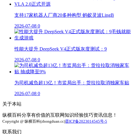
支持17家机器人厂商20多种构型 蚂蚁灵波LingB
2026-07-08
0
性能大提升 DeepSeek V4正式版灰度测试：9
2026-07-08
0
为司机减负超13亿！市监局出手：货拉拉取消独家车贴
2026-07-08
0
关于本站
纵横百科分享有价值的互联网知识经验技巧资讯信息！
Copyright @ 纵横百科(zhongduan.cc)
晋ICP备2023014545号-5
联系我们