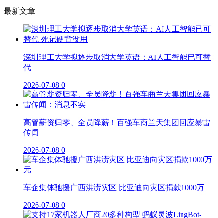
最新文章
深圳理工大学拟逐步取消大学英语：AI人工智能已可替
代
2026-07-08
0
高管薪资归零、全员降薪！百强车商兰天集团回应暴雷
传闻
2026-07-08
0
车企集体驰援广西洪涝灾区 比亚迪向灾区捐款1000万
2026-07-08
0