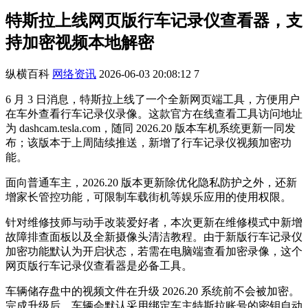
特斯拉上线网页版行车记录仪查看器，支
持加密视频本地解密
纵横百科
网络资讯
2026-06-03 20:08:12
7
6 月 3 日消息，特斯拉上线了一个全新网页端工具，方便用户
在车外查看行车记录仪录像。这款官方在线查看工具访问地址
为 dashcam.tesla.com，随同 2026.20 版本车机系统更新一同发
布；该版本于上周陆续推送，新增了行车记录仪视频加密功
能。
面向普通车主，2026.20 版本更新除优化隐私防护之外，还新
增家长管控功能，可限制车载街机等娱乐应用的使用权限。
针对维修技师与动手改装爱好者，本次更新在维修模式中新增
故障排查面板以及全新摄像头清洁教程。由于新版行车记录仪
加密功能默认为开启状态，若需在电脑端查看加密录像，这个
网页版行车记录仪查看器是必备工具。
车辆储存盘中的视频文件在升级 2026.20 系统前不会被加密。
完成升级后，车辆会默认采用绑定车主特斯拉账号的密钥自动