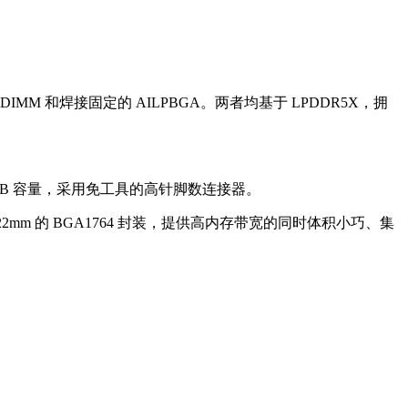
IDIMM 和焊接固定的 AILPBGA。两者均基于 LPDDR5X，拥
28GB 容量，采用免工具的高针脚数连接器。
 22mm 的 BGA1764 封装，提供高内存带宽的同时体积小巧、集