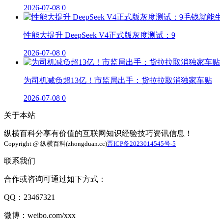
2026-07-08
0
性能大提升 DeepSeek V4正式版灰度测试：9
2026-07-08
0
为司机减负超13亿！市监局出手：货拉拉取消独家车贴
2026-07-08
0
关于本站
纵横百科分享有价值的互联网知识经验技巧资讯信息！
Copyright @ 纵横百科(zhongduan.cc)
晋ICP备2023014545号-5
联系我们
合作或咨询可通过如下方式：
QQ：23467321
微博：weibo.com/xxx