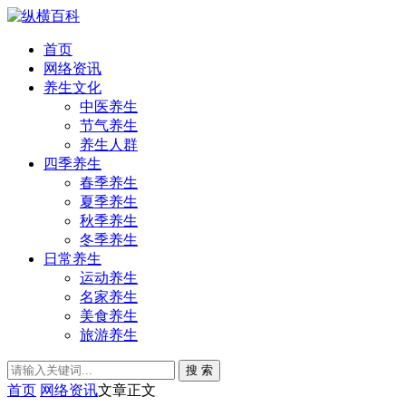
首页
网络资讯
养生文化
中医养生
节气养生
养生人群
四季养生
春季养生
夏季养生
秋季养生
冬季养生
日常养生
运动养生
名家养生
美食养生
旅游养生
搜 索
首页
网络资讯
文章正文