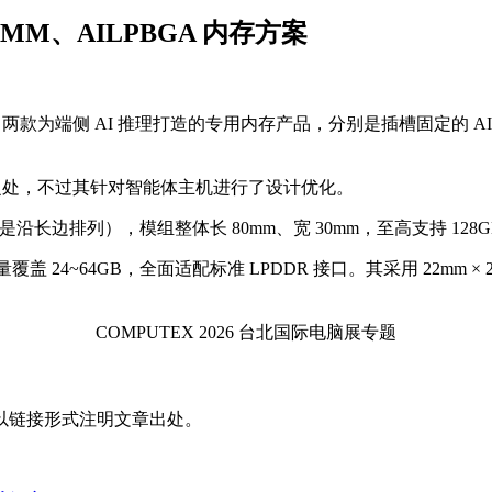
DIMM、AILPBGA 内存方案
26 上推出了两款为端侧 AI 推理打造的专用内存产品，分别是插槽固定的 A
相似之处，不过其针对智能体主机进行了设计优化。
2 是沿长边排列），模组整体长 80mm、宽 30mm，至高支持 1
盖 24~64GB，全面适配标准 LPDDR 接口。其采用 22mm ×
COMPUTEX 2026 台北国际电脑展专题
以链接形式注明文章出处。