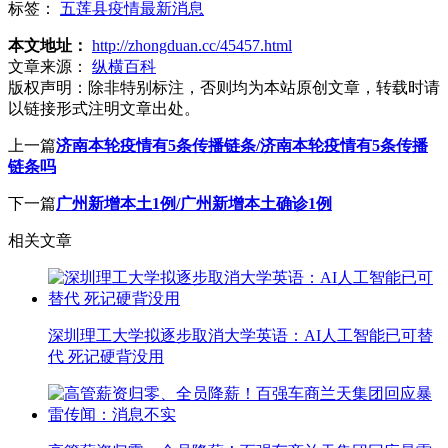
标签：
五莲县疫情最新消息
本文地址：
http://zhongduan.cc/45457.html
文章来源：
纵横百科
版权声明：
除非特别标注，否则均为本站原创文章，转载时请
以链接形式注明文章出处。
上一篇
济南本轮疫情有5条传播链条/济南本轮疫情有5条传播
链条吗
下一篇
广州新增本土1例/广州新增本土确诊1例
相关文章
深圳理工大学拟逐步取消大学英语：AI人工智能已可替
代 死记硬背没用