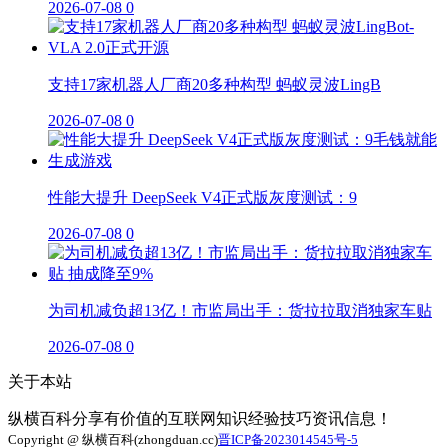
2026-07-08
0
支持17家机器人厂商20多种构型 蚂蚁灵波LingB
2026-07-08
0
性能大提升 DeepSeek V4正式版灰度测试：9
2026-07-08
0
为司机减负超13亿！市监局出手：货拉拉取消独家车贴
2026-07-08
0
关于本站
纵横百科分享有价值的互联网知识经验技巧资讯信息！
Copyright @ 纵横百科(zhongduan.cc)
晋ICP备2023014545号-5