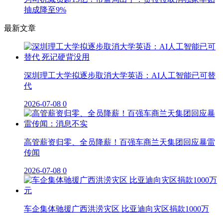
抽成降至9%
最新文章
深圳理工大学拟逐步取消大学英语：AI人工智能已可替
代
2026-07-08
0
高管薪资归零、全员降薪！百强车商兰天集团回应暴雷
传闻
2026-07-08
0
车企集体驰援广西洪涝灾区 比亚迪向灾区捐款1000万