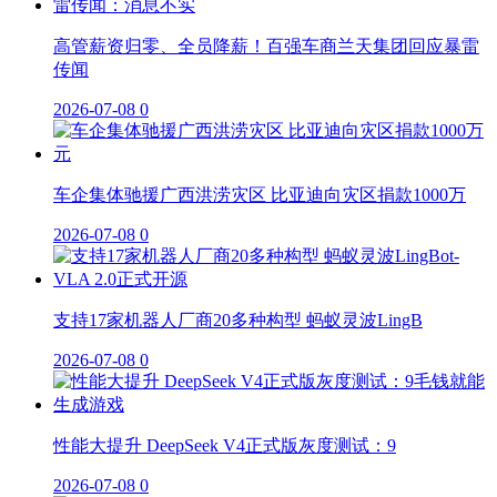
高管薪资归零、全员降薪！百强车商兰天集团回应暴雷
传闻
2026-07-08
0
车企集体驰援广西洪涝灾区 比亚迪向灾区捐款1000万
2026-07-08
0
支持17家机器人厂商20多种构型 蚂蚁灵波LingB
2026-07-08
0
性能大提升 DeepSeek V4正式版灰度测试：9
2026-07-08
0