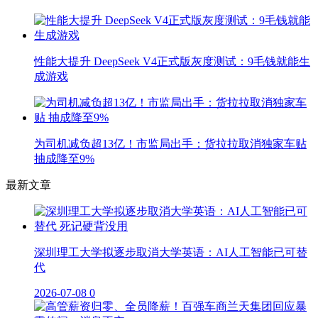
性能大提升 DeepSeek V4正式版灰度测试：9毛钱就能生
成游戏
为司机减负超13亿！市监局出手：货拉拉取消独家车贴
抽成降至9%
最新文章
深圳理工大学拟逐步取消大学英语：AI人工智能已可替
代
2026-07-08
0