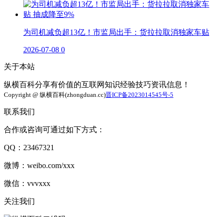
为司机减负超13亿！市监局出手：货拉拉取消独家车贴
2026-07-08
0
关于本站
纵横百科分享有价值的互联网知识经验技巧资讯信息！
Copyright @ 纵横百科(zhongduan.cc)
晋ICP备2023014545号-5
联系我们
合作或咨询可通过如下方式：
QQ：23467321
微博：weibo.com/xxx
微信：vvvxxx
关注我们