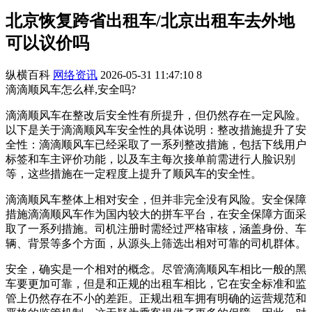
北京恢复跨省出租车/北京出租车去外地
可以议价吗
纵横百科
网络资讯
2026-05-31 11:47:10
8
滴滴顺风车怎么样,安全吗?
滴滴顺风车在整改后安全性有所提升，但仍然存在一定风险。
以下是关于滴滴顺风车安全性的具体说明：整改措施提升了安
全性：滴滴顺风车已经采取了一系列整改措施，包括下线用户
标签和车主评价功能，以及车主每次接单前需进行人脸识别
等，这些措施在一定程度上提升了顺风车的安全性。
滴滴顺风车整体上相对安全，但并非完全没有风险。安全保障
措施滴滴顺风车作为国内较大的拼车平台，在安全保障方面采
取了一系列措施。司机注册时需经过严格审核，涵盖身份、车
辆、背景等多个方面，从源头上筛选出相对可靠的司机群体。
安全，确实是一个相对的概念。尽管滴滴顺风车相比一般的黑
车要更加可靠，但是和正规的出租车相比，它在安全标准和监
管上仍然存在不小的差距。正规出租车拥有明确的运营规范和