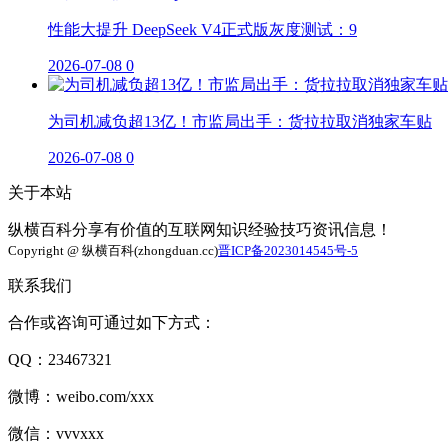
性能大提升 DeepSeek V4正式版灰度测试：9
2026-07-08
0
为司机减负超13亿！市监局出手：货拉拉取消独家车贴
2026-07-08
0
关于本站
纵横百科分享有价值的互联网知识经验技巧资讯信息！
Copyright @ 纵横百科(zhongduan.cc)
晋ICP备2023014545号-5
联系我们
合作或咨询可通过如下方式：
QQ：23467321
微博：weibo.com/xxx
微信：vvvxxx