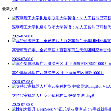
最新文章
深圳理工大学拟逐步取消大学英语：AI人工智能已可替
2026-07-08
0
高管薪资归零、全员降薪！百强车商兰天集团回应暴雷传
2026-07-08
0
车企集体驰援广西洪涝灾区 比亚迪向灾区捐款1000万
2026-07-08
0
支持17家机器人厂商20多种构型 蚂蚁灵波LingB
2026-07-08
0