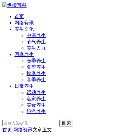
首页
网络资讯
养生文化
中医养生
节气养生
养生人群
四季养生
春季养生
夏季养生
秋季养生
冬季养生
日常养生
运动养生
名家养生
美食养生
旅游养生
搜 索
首页
网络资讯
文章正文