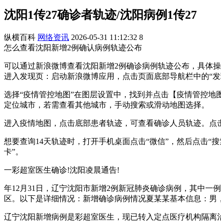
沈阳1传27确诊者轨迹/沈阳病例1传27
纵横百科
网络资讯
2026-05-31 11:12:32
8
怎么查看沈阳新增2例确认病例轨迹公布
可以通过新浪微博查看沈阳新增2例确诊病例轨迹公布，具体操
进入发现页：启动新浪微博应用，点击页面底部导航栏中的“发
选择“疫情管控地图”在图层设置中，找到并点击【疫情管控
定位城市，若需查看其他城市，手动搜索或滑动地图选择。
进入疫情地图，点击底部患者轨迹，可查看确诊人员轨迹。点
想要查询14天轨迹时，打开手机桌面点击“微信”，然后点击“
卡”。
一彩超室医生确诊!沈阳凌晨通告!
年12月31日，辽宁沈阳市新增2例新冠肺炎确诊病例，其中
区。以下是详细情况：新增确诊病例情况夏某某基本信息：男
辽宁沈阳新增病例是彩超室医生，现已转入定点医疗机构隔离