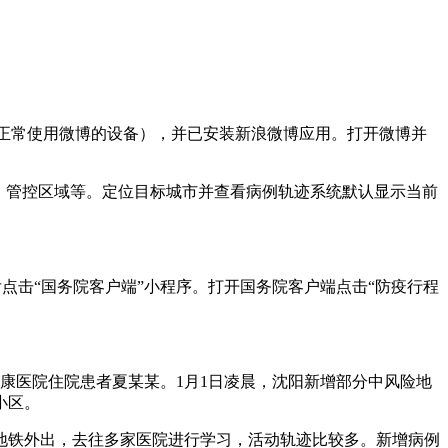
可正常使用微博的设备），并已安装新浪微博应用。打开微博并
、管控区域等。定位目标城市并查看病例轨迹系统默认显示当前
后点击“国务院客户端”小程序。打开国务院客户端点击“防疫行程
谱康医院住院患者夏某某。1月1日凌晨，沈阳新增部分中风险地
小区。
地铁外出，去往多家医院进行学习，活动轨迹比较多。新增病例