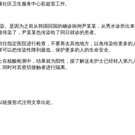
廉社区卫生服务中心彩超室工作。
染。是因为之前从韩国回国的确诊病例尹某某，从秀水诊所出来
被传染了，尹某某也传染给了同日就诊的患者。
前往指定医院进行检查，不要再去其他地方，以免传染给更多的
样可以把传染性降到最低，保护更多的人的生命安全。
士在核酸检测中，结果就为阳性，据了解这名护士已经转入第六
，同时对其密切接触者进行隔离。
以链接形式注明文章出处。