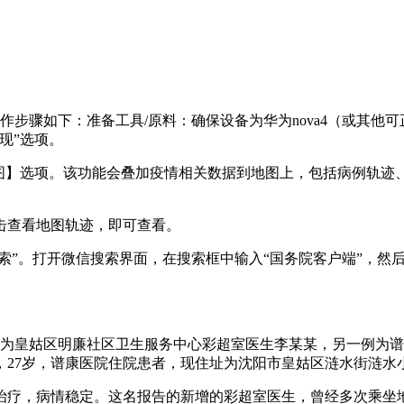
作步骤如下：准备工具/原料：确保设备为华为nova4（或其他
现”选项。
地图】选项。该功能会叠加疫情相关数据到地图上，包括病例轨迹
击查看地图轨迹，即可查看。
搜索”。打开微信搜索界面，在搜索框中输入“国务院客户端”，然
一例为皇姑区明廉社区卫生服务中心彩超室医生李某某，另一例为
，27岁，谱康医院住院患者，现住址为沈阳市皇姑区涟水街涟水
治疗，病情稳定。这名报告的新增的彩超室医生，曾经多次乘坐