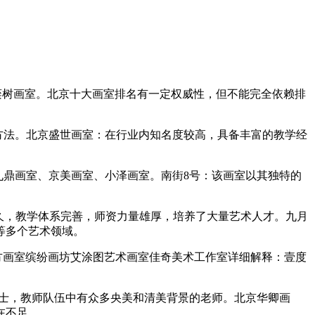
栾树画室。北京十大画室排名有一定权威性，但不能完全依赖排
方法。北京盛世画室：在行业内知名度较高，具备丰富的教学经
、九鼎画室、京美画室、小泽画室。南街8号：该画室以其独特的
悠久，教学体系完善，师资力量雄厚，培养了大量艺术人才。九月
等多个艺术领域。
方画室缤纷画坊艾涂图艺术画室佳奇美术工作室详细解释：壹度
硕士，教师队伍中有众多央美和清美背景的老师。北京华卿画
在不足。