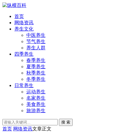
首页
网络资讯
养生文化
中医养生
节气养生
养生人群
四季养生
春季养生
夏季养生
秋季养生
冬季养生
日常养生
运动养生
名家养生
美食养生
旅游养生
搜 索
首页
网络资讯
文章正文