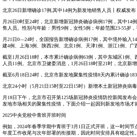
北京26日新增确诊17例,其中14例为新发地销售人员丨权威发布
月26日0时至24时，北京新增新冠肺炎确诊病例17例，其中
售人员。性别与年龄：男性9例，女性5例；年龄范围23-55岁，
月21日0—24时，全国报告新增确诊病例17例，其中境外输
建4例、上海3例、陕西2例、北京1例、天津1例、浙江1例、广
截至1月26日18时，本市累计确诊病例63例，其中东城区1例
人员11例。北京市卫健委消息，1月26日18时至21时，北京
截至6月18日24时，北京市新发地聚集性疫情8天内累计确诊
北京24小时（5月21日15时至22日15时）新增本土新冠肺炎病
月18日下午，北京市召开第125场新冠肺炎疫情防控新闻发布
发地市场相关的聚集性疫情，下面介绍一起因到新发地市场才
2025中央党校中青班开班时间
例如，2024年春季学期中青班于3月1日正式开班，这一时
年度工作收尾与次年部署的衔接期，因此时间安排具有稳定性