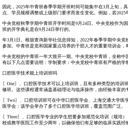
因此，2025年中青班春季学期开班时间可能集中在3月上旬
点、学员规模调整或上级部门要求而发生变化。例如，若202
中央党校秋季学期中青班开学时间是9月24日。中央党校作为
班的开学典礼是在9月24日举行的。
年3月1日。根据查询新华社信息得知，2022年春季学期中央
参加。中青班是党和国家重点培养的干部人才的重要培训会，每
中央党校的中青班一年大致开一期。中央党校中青班，全称中
有以下几点需要说明：学制要求：中央党校中青班有严格的学
口腔医学技术能上培训班吗
〖One〗、口腔医学技术可以上培训班，且有多种类型的培训
修班。这些课程通常涵盖基础理论与临床操作，由经验丰富的
〖Two〗、口腔培训班可在中华口腔医学会、上海交通大学
医学会：该学会举办了多个口腔医学培训班，覆盖范围广泛。
〖Three〗、口腔医学专业的学生想要参加规范化培训（规
校或教学医院工作至少两年，以确保他们有足够的临床实践经