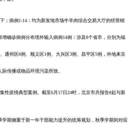
下：病例1-14：均为新发地市场牛羊肉综合交易大厅的经营销
：新增确诊病例分布境外输入病例14例：涉及8个省市，分别为福
2例、通州区6例、顺义区1例、大兴区3例、昌平区5例，外地来京
为人际传播或物品环境污染所致。
性疫情典型案例。截至6月17日24时，北京市共报告8起与新
春季学期侧重于新一年干部能力提升的统筹规划，秋季学期则对应