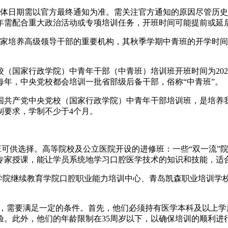
，具体日期需以官方最终通知为准。需关注官方通知的原因尽管历
5年需配合重大政治活动或专项培训任务，开班时间可能提前或延
国家培养高级领导干部的重要机构，其秋季学期中青班的开学时间
党校（国家行政学院）中青年干部（中青班）培训班开班时间为202
年，中央党校都会培训一批省部级后备干部，俗称“中青班”。
国共产党中央党校（国家行政学院）中青年干部培训班，是培养
制要求，学制不少于4个月。
班可供选择。高等院校及公立医院开设的进修班：一些“双一流”
专家授课，能让学员系统地学习口腔医学技术的知识和技能，适
医学院继续教育学院口腔职业能力培训中心、青岛凯森职业培训学
培），需要满足一定的条件。首先，他们必须持有医学本科及以上
验。此外，他们的年龄限制在35周岁以下，以确保培训的顺利进