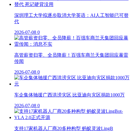
深圳理工大学拟逐步取消大学英语：AI人工智能已可替
代
2026-07-08
0
高管薪资归零、全员降薪！百强车商兰天集团回应暴雷
传闻
2026-07-08
0
车企集体驰援广西洪涝灾区 比亚迪向灾区捐款1000万
2026-07-08
0
支持17家机器人厂商20多种构型 蚂蚁灵波LingB