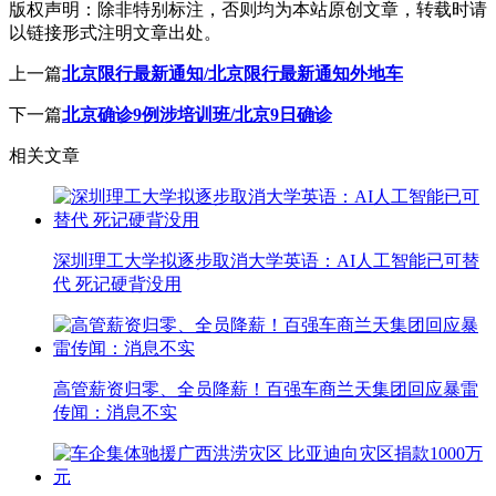
版权声明：
除非特别标注，否则均为本站原创文章，转载时请
以链接形式注明文章出处。
上一篇
北京限行最新通知/北京限行最新通知外地车
下一篇
北京确诊9例涉培训班/北京9日确诊
相关文章
深圳理工大学拟逐步取消大学英语：AI人工智能已可替
代 死记硬背没用
高管薪资归零、全员降薪！百强车商兰天集团回应暴雷
传闻：消息不实