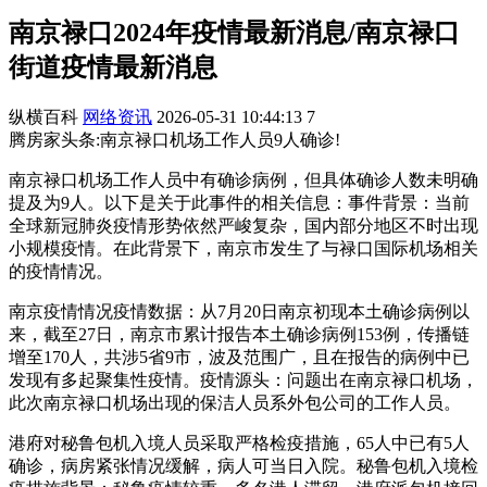
南京禄口2024年疫情最新消息/南京禄口
街道疫情最新消息
纵横百科
网络资讯
2026-05-31 10:44:13
7
腾房家头条:南京禄口机场工作人员9人确诊!
南京禄口机场工作人员中有确诊病例，但具体确诊人数未明确
提及为9人。以下是关于此事件的相关信息：事件背景：当前
全球新冠肺炎疫情形势依然严峻复杂，国内部分地区不时出现
小规模疫情。在此背景下，南京市发生了与禄口国际机场相关
的疫情情况。
南京疫情情况疫情数据：从7月20日南京初现本土确诊病例以
来，截至27日，南京市累计报告本土确诊病例153例，传播链
增至170人，共涉5省9市，波及范围广，且在报告的病例中已
发现有多起聚集性疫情。疫情源头：问题出在南京禄口机场，
此次南京禄口机场出现的保洁人员系外包公司的工作人员。
港府对秘鲁包机入境人员采取严格检疫措施，65人中已有5人
确诊，病房紧张情况缓解，病人可当日入院。秘鲁包机入境检