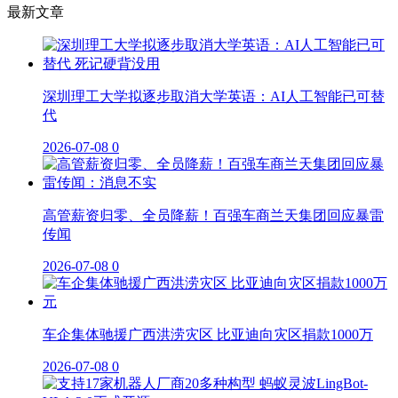
最新文章
深圳理工大学拟逐步取消大学英语：AI人工智能已可替
代
2026-07-08
0
高管薪资归零、全员降薪！百强车商兰天集团回应暴雷
传闻
2026-07-08
0
车企集体驰援广西洪涝灾区 比亚迪向灾区捐款1000万
2026-07-08
0