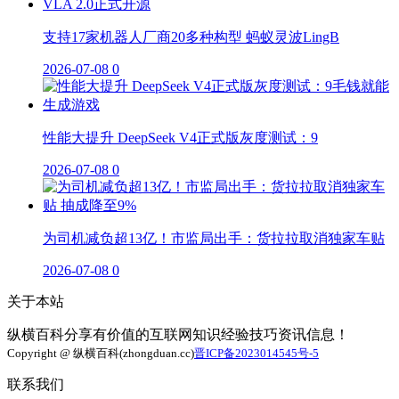
支持17家机器人厂商20多种构型 蚂蚁灵波LingB
2026-07-08
0
性能大提升 DeepSeek V4正式版灰度测试：9
2026-07-08
0
为司机减负超13亿！市监局出手：货拉拉取消独家车贴
2026-07-08
0
关于本站
纵横百科分享有价值的互联网知识经验技巧资讯信息！
Copyright @ 纵横百科(zhongduan.cc)
晋ICP备2023014545号-5
联系我们