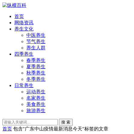
首页
网络资讯
养生文化
中医养生
节气养生
养生人群
四季养生
春季养生
夏季养生
秋季养生
冬季养生
日常养生
运动养生
名家养生
美食养生
旅游养生
搜 索
首页
包含"广东中山疫情最新消息今天"标签的文章