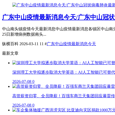
广东中山疫情最新消息今天/广东中山冠
中山南头镇疫情今天最新消息中山疫情最新消息各镇区中山南头镇
25日新增病例数据南头...
纵横百科
2026-03-11
11
#
广东中山疫情最新消息今天
最新文章
深圳理工大学拟逐步取消大学英语：AI人工智能已可替
2026-07-08
0
高管薪资归零、全员降薪！百强车商兰天集团回应暴雷传
2026-07-08
0