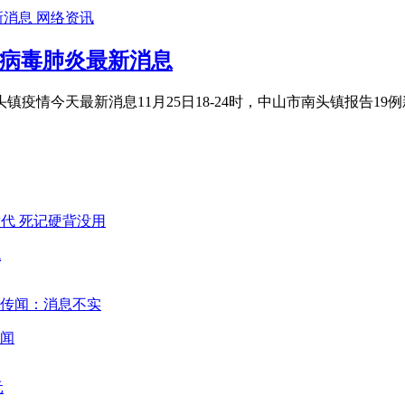
网络资讯
状病毒肺炎最新消息
疫情今天最新消息11月25日18-24时，中山市南头镇报告19
代
闻