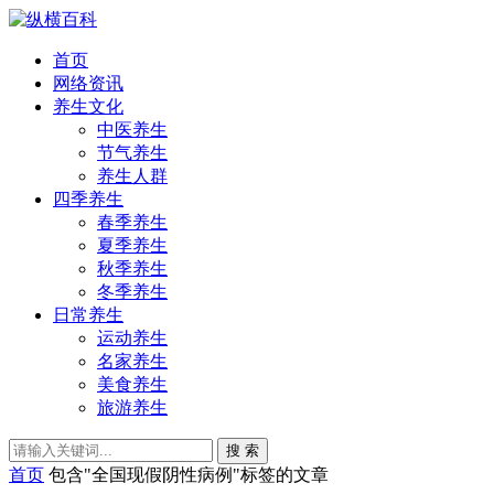
首页
网络资讯
养生文化
中医养生
节气养生
养生人群
四季养生
春季养生
夏季养生
秋季养生
冬季养生
日常养生
运动养生
名家养生
美食养生
旅游养生
搜 索
首页
包含"全国现假阴性病例"标签的文章