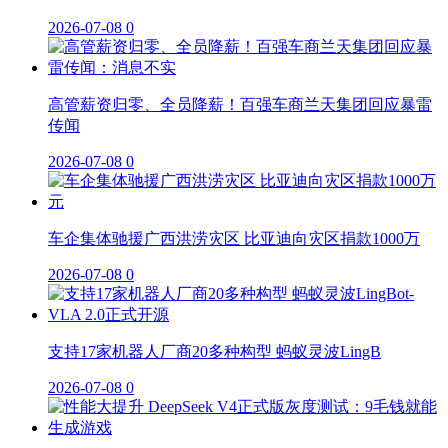
2026-07-08
0
高管薪资归零、全员降薪！百强车商兰天集团回应暴雷
传闻
2026-07-08
0
车企集体驰援广西洪涝灾区 比亚迪向灾区捐款1000万
2026-07-08
0
支持17家机器人厂商20多种构型 蚂蚁灵波LingB
2026-07-08
0