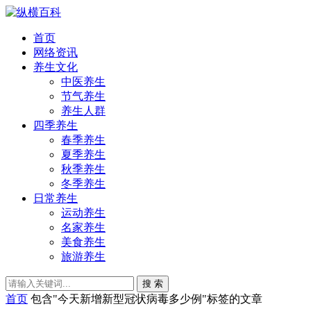
首页
网络资讯
养生文化
中医养生
节气养生
养生人群
四季养生
春季养生
夏季养生
秋季养生
冬季养生
日常养生
运动养生
名家养生
美食养生
旅游养生
搜 索
首页
包含"今天新增新型冠状病毒多少例"标签的文章