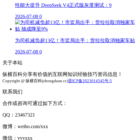
性能大提升 DeepSeek V4正式版灰度测试：9
2026-07-08
0
为司机减负超13亿！市监局出手：货拉拉取消独家车贴
2026-07-08
0
关于本站
纵横百科分享有价值的互联网知识经验技巧资讯信息！
Copyright @ 纵横百科(zhongduan.cc)
晋ICP备2023014545号-5
联系我们
合作或咨询可通过如下方式：
QQ：23467321
微博：weibo.com/xxx
微信：vvvxxx