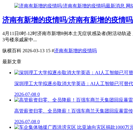
网
济南有新增的疫情吗/济南有新增的疫情
4月11日0时-12时济南市新增8例本土无症状感染者(附活动
3号楼亲戚家中...
纵横百科
2026-03-13
15
#
济南有新增的疫情吗
最新文章
深圳理工大学拟逐步取消大学英语：AI人工智能已可替
2026-07-08
0
高管薪资归零、全员降薪！百强车商兰天集团回应暴雷传
2026-07-08
0