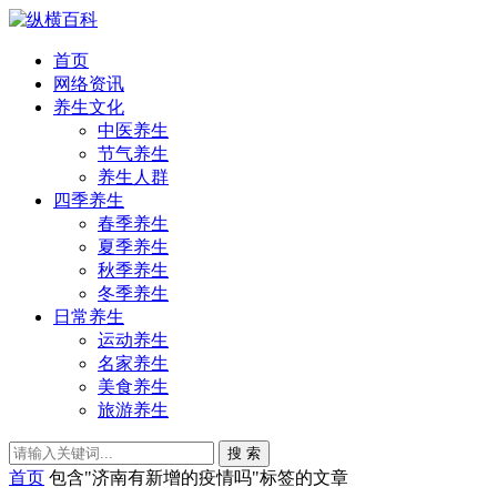
首页
网络资讯
养生文化
中医养生
节气养生
养生人群
四季养生
春季养生
夏季养生
秋季养生
冬季养生
日常养生
运动养生
名家养生
美食养生
旅游养生
搜 索
首页
包含"济南有新增的疫情吗"标签的文章