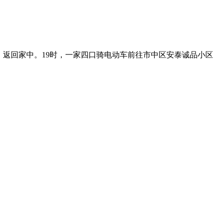
1时，返回家中。19时，一家四口骑电动车前往市中区安泰诚品小区