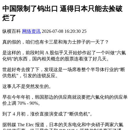
中国限制了钨出口 逼得日本只能去捡破
烂了
纵横百科
网络资讯
2026-07-08 16:20:30
25
真的假的，咱们也有卡三星和海力士脖子的一天了？
是这样的，前段时间 A 股似乎又开始炒作起了一个叫做“六氟
化钨”的东西，国内相关概念的股票连着涨了好几天。
世超好奇去搜了下，发现这是一场席卷整个半导体行业的“断
供危机”，引发的连锁反应。
这事儿不是突然发生的。
早在今年年初，韩国那边的供应商就说要把六氟化钨的供应单
价上调 70% - 90%。
到了 4 月初，涨价直接演变成了“断供危机”。
据韩媒 The Elec 报道，日本的关东电化和中央硝子两家六氟