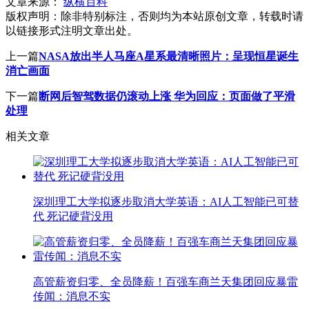
文章来源：
纵横百科
版权声明：
除非特别标注，否则均为本站原创文章，转载时请
以链接形式注明文章出处。
上一篇
NASA放出半人马座A星系最清晰照片：呈现恒星诞生
消亡画面
下一篇
断网后智驾数据仍滚动上涨 华为回应：页面做了平滑
处理
相关文章
深圳理工大学拟逐步取消大学英语：AI人工智能已可替
代 死记硬背没用
高管薪资归零、全员降薪！百强车商兰天集团回应暴雷
传闻：消息不实