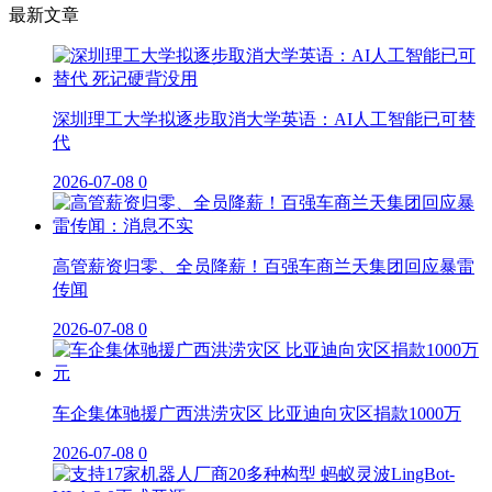
最新文章
深圳理工大学拟逐步取消大学英语：AI人工智能已可替
代
2026-07-08
0
高管薪资归零、全员降薪！百强车商兰天集团回应暴雷
传闻
2026-07-08
0
车企集体驰援广西洪涝灾区 比亚迪向灾区捐款1000万
2026-07-08
0