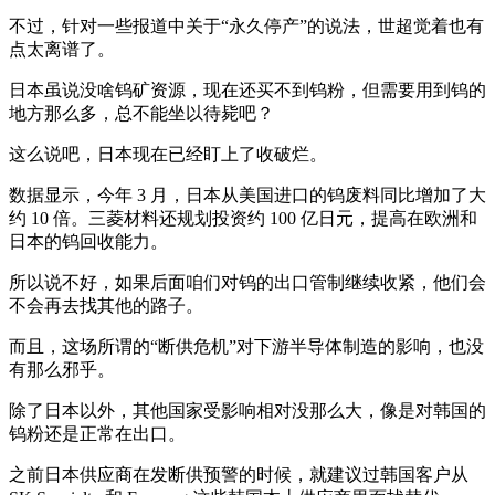
不过，针对一些报道中关于“永久停产”的说法，世超觉着也有
点太离谱了。
日本虽说没啥钨矿资源，现在还买不到钨粉，但需要用到钨的
地方那么多，总不能坐以待毙吧？
这么说吧，日本现在已经盯上了收破烂。
数据显示，今年 3 月，日本从美国进口的钨废料同比增加了大
约 10 倍。三菱材料还规划投资约 100 亿日元，提高在欧洲和
日本的钨回收能力。
所以说不好，如果后面咱们对钨的出口管制继续收紧，他们会
不会再去找其他的路子。
而且，这场所谓的“断供危机”对下游半导体制造的影响，也没
有那么邪乎。
除了日本以外，其他国家受影响相对没那么大，像是对韩国的
钨粉还是正常在出口。
之前日本供应商在发断供预警的时候，就建议过韩国客户从