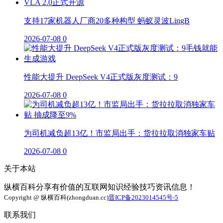
支持17家机器人厂商20多种构型 蚂蚁灵波LingB
2026-07-08
0
性能大提升 DeepSeek V4正式版灰度测试：9
2026-07-08
0
为司机减负超13亿！市监局出手：货拉拉取消独家车贴
2026-07-08
0
关于本站
纵横百科分享有价值的互联网知识经验技巧资讯信息！
Copyright @ 纵横百科(zhongduan.cc)
晋ICP备2023014545号-5
联系我们