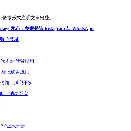
以链接形式注明文章出处。
e 发布，免费登陆 Instagram 与 WhatsApp
果账户登录
 死记硬背没用
闻：消息不实