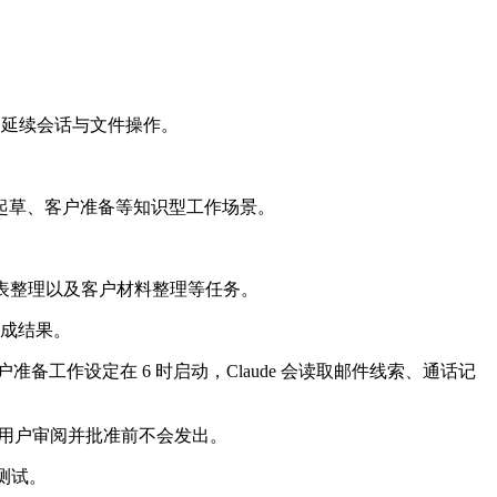
设备之间延续会话与文件操作。
起草、客户准备等知识型工作场景。
表整理以及客户材料整理等任务。
完成结果。
备工作设定在 6 时启动，Claude 会读取邮件线索、通话记
容在用户审阅并批准前不会发出。
户测试。