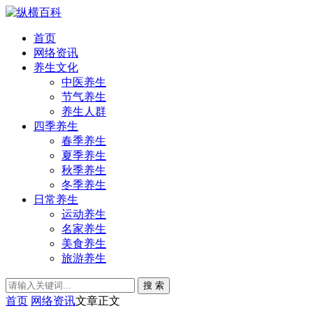
首页
网络资讯
养生文化
中医养生
节气养生
养生人群
四季养生
春季养生
夏季养生
秋季养生
冬季养生
日常养生
运动养生
名家养生
美食养生
旅游养生
搜 索
首页
网络资讯
文章正文