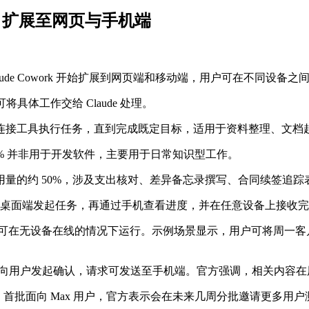
ork 扩展至网页与手机端
宣布 Claude Cowork 开始扩展到网页端和移动端，用户可在不同
用户可将具体工作交给 Claude 处理。
连接工具执行任务，直到完成既定目标，适用于资料整理、文档
过 90% 并非用于开发软件，主要用于日常知识型工作。
量的约 50%，涉及支出核对、差异备忘录撰写、合同续签追踪
可在桌面端发起任务，再通过手机查看进度，并在任意设备上接收
现在可在无设备在线的情况下运行。示例场景显示，用户可将周一客户准
ude 仍会向用户发起确认，请求可发送至手机端。官方强调，相关内
试阶段，首批面向 Max 用户，官方表示会在未来几周分批邀请更多用