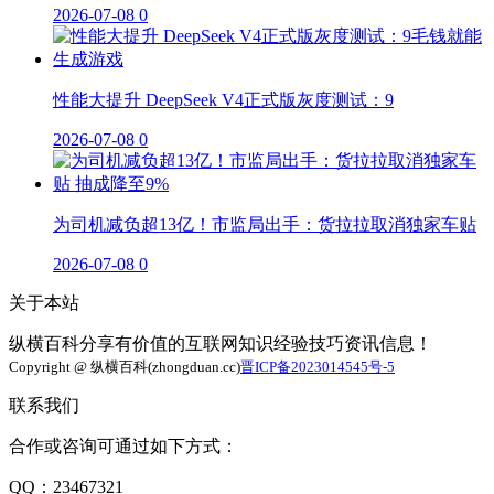
2026-07-08
0
性能大提升 DeepSeek V4正式版灰度测试：9
2026-07-08
0
为司机减负超13亿！市监局出手：货拉拉取消独家车贴
2026-07-08
0
关于本站
纵横百科分享有价值的互联网知识经验技巧资讯信息！
Copyright @ 纵横百科(zhongduan.cc)
晋ICP备2023014545号-5
联系我们
合作或咨询可通过如下方式：
QQ：23467321