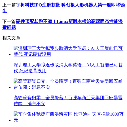
上一篇
宇树科技IPO注册获批 科创板人形机器人第一股即将诞
生
下一篇
硬件顶配却跑不满！Linux新版本根治高端固态性能浪
费问题
相关文章
深圳理工大学拟逐步取消大学英语：AI人工智能已可替
代 死记硬背没用
高管薪资归零、全员降薪！百强车商兰天集团回应暴雷
传闻：消息不实