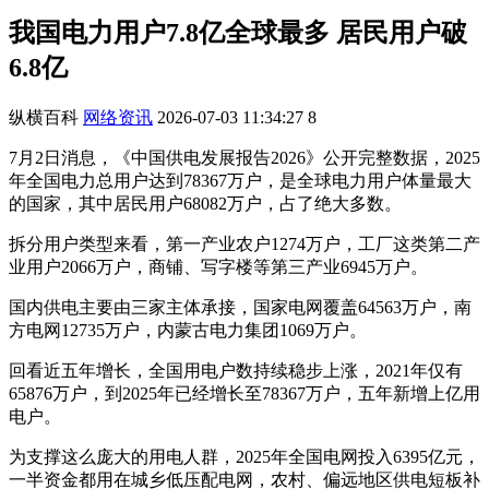
我国电力用户7.8亿全球最多 居民用户破
6.8亿
纵横百科
网络资讯
2026-07-03 11:34:27
8
7月2日消息，《中国供电发展报告2026》公开完整数据，2025
年全国电力总用户达到78367万户，是全球电力用户体量最大
的国家，其中居民用户68082万户，占了绝大多数。
拆分用户类型来看，第一产业农户1274万户，工厂这类第二产
业用户2066万户，商铺、写字楼等第三产业6945万户。
国内供电主要由三家主体承接，国家电网覆盖64563万户，南
方电网12735万户，内蒙古电力集团1069万户。
回看近五年增长，全国用电户数持续稳步上涨，2021年仅有
65876万户，到2025年已经增长至78367万户，五年新增上亿用
电户。
为支撑这么庞大的用电人群，2025年全国电网投入6395亿元，
一半资金都用在城乡低压配电网，农村、偏远地区供电短板补