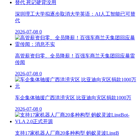
深圳理工大学拟逐步取消大学英语：AI人工智能已可替
代
2026-07-08
0
高管薪资归零、全员降薪！百强车商兰天集团回应暴雷
传闻
2026-07-08
0
车企集体驰援广西洪涝灾区 比亚迪向灾区捐款1000万
2026-07-08
0
支持17家机器人厂商20多种构型 蚂蚁灵波LingB