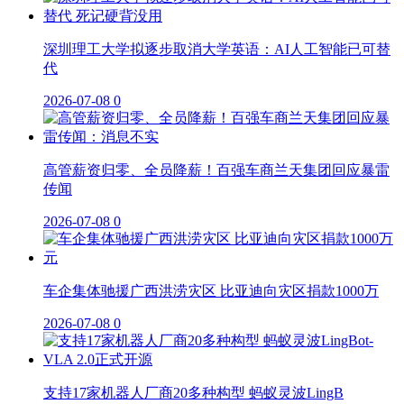
深圳理工大学拟逐步取消大学英语：AI人工智能已可替
代
2026-07-08
0
高管薪资归零、全员降薪！百强车商兰天集团回应暴雷
传闻
2026-07-08
0
车企集体驰援广西洪涝灾区 比亚迪向灾区捐款1000万
2026-07-08
0
支持17家机器人厂商20多种构型 蚂蚁灵波LingB