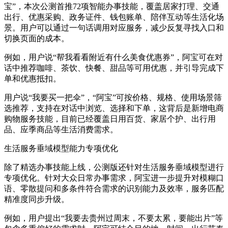
宝”，本次公测首推72项智能办事技能，覆盖居家打理、交通
出行、优惠采购、政务证件、钱包账单、陪伴互动等生活化场
景。用户可以通过一句话调用对应服务，减少反复寻找入口和
切换页面的成本。
例如，用户说“帮我看看附近有什么美食优惠券”，阿宝可在对
话中推荐咖啡、茶饮、快餐、甜品等可用优惠，并引导完成下
单和优惠抵扣。
用户说“我要买一把伞”，“阿宝”可按价格、规格、使用场景筛
选推荐，支持在对话中浏览、选择和下单，这背后是新增电商
购物服务技能，目前已经覆盖日用百货、家居个护、出行用
品、应季商品等生活消费需求。
生活服务垂域模型能力专项优化
除了精选办事技能上线，公测版还针对生活服务垂域模型进行
专项优化。针对大众日常办事需求，阿宝进一步提升对模糊口
语、零散提问和多条件符合需求的识别能力及效率，服务匹配
精准度同步升级。
例如，用户提出“我要去贵州过周末，不要太累，要能出片”等