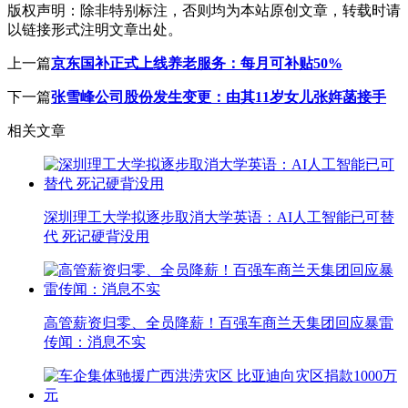
版权声明：
除非特别标注，否则均为本站原创文章，转载时请
以链接形式注明文章出处。
上一篇
京东国补正式上线养老服务：每月可补贴50%
下一篇
张雪峰公司股份发生变更：由其11岁女儿张姩菡接手
相关文章
深圳理工大学拟逐步取消大学英语：AI人工智能已可替
代 死记硬背没用
高管薪资归零、全员降薪！百强车商兰天集团回应暴雷
传闻：消息不实