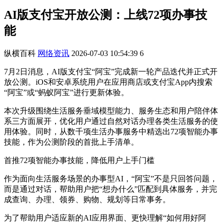
AI版支付宝开放公测：上线72项办事技
能
纵横百科
网络资讯
2026-07-03 10:54:39
6
7月2日消息，AI版支付宝“阿宝”完成新一轮产品迭代并正式开
放公测。iOS和安卓系统用户在应用商店或支付宝App内搜索
“阿宝”或“蚂蚁阿宝”进行更新体验。
本次升级围绕生活服务垂域模型能力、服务生态和用户陪伴体
系三方面展开，优化用户通过自然对话办理各类生活服务的使
用体验。同时，从数千项生活办事服务中精选出72项智能办事
技能，作为公测阶段的首批上手清单。
首推72项智能办事技能，降低用户上手门槛
作为面向生活服务场景的办事型AI，“阿宝”不是只回答问题，
而是通过对话，帮助用户把“想办什么”匹配到具体服务，并完
成查询、办理、领券、购物、规划等日常事务。
为了帮助用户适应新的AI应用界面、更快理解“如何用好阿