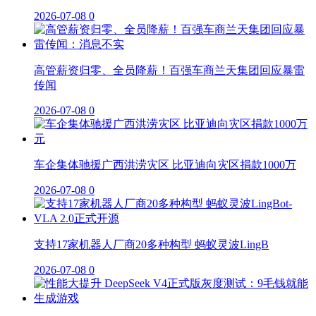
2026-07-08
0
高管薪资归零、全员降薪！百强车商兰天集团回应暴雷
传闻
2026-07-08
0
车企集体驰援广西洪涝灾区 比亚迪向灾区捐款1000万
2026-07-08
0
支持17家机器人厂商20多种构型 蚂蚁灵波LingB
2026-07-08
0