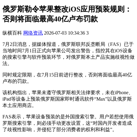
俄罗斯勒令苹果整改iOS应用预装规则：
否则将面临最高40亿卢布罚款
纵横百科
网络资讯
2026-07-03 10:34:36
3
7月2日消息，据媒体报道，俄罗斯联邦反垄断局（FAS）已于
当地时间7月1日正式向苹果公司发出警告，指控其在iOS设备
的搜索引擎与软件预装环节，对俄罗斯本土产品实施歧视性做
法。
同时规定限期，在7月15日前进行整改，否则将面临最高40亿
卢布的罚款。
该机构指出，苹果未遵守俄罗斯相关法律要求，未在iPhone、
iPad等设备上预装俄罗斯国家即时通讯软件“Max”以及俄罗斯
本土应用商店。
FAS表示，苹果设备预装的是外国搜索引擎。用户若想使用俄
罗斯搜索引擎，则必须手动更改设置，这“对国内开发者造成
了歧视性影响，并侵犯了部分消费者的权利和利益”。