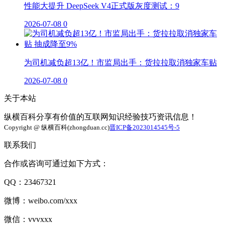
性能大提升 DeepSeek V4正式版灰度测试：9
2026-07-08
0
为司机减负超13亿！市监局出手：货拉拉取消独家车贴
2026-07-08
0
关于本站
纵横百科分享有价值的互联网知识经验技巧资讯信息！
Copyright @ 纵横百科(zhongduan.cc)
晋ICP备2023014545号-5
联系我们
合作或咨询可通过如下方式：
QQ：23467321
微博：weibo.com/xxx
微信：vvvxxx