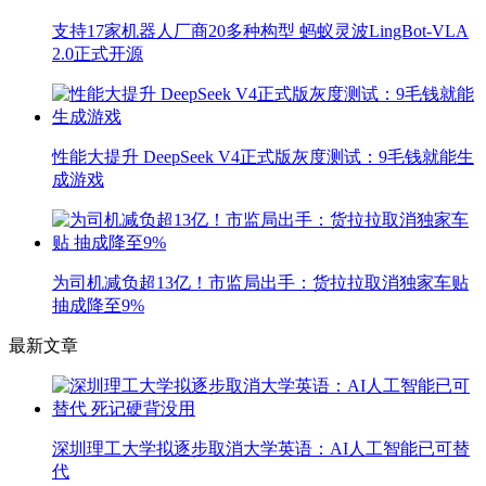
支持17家机器人厂商20多种构型 蚂蚁灵波LingBot-VLA
2.0正式开源
性能大提升 DeepSeek V4正式版灰度测试：9毛钱就能生
成游戏
为司机减负超13亿！市监局出手：货拉拉取消独家车贴
抽成降至9%
最新文章
深圳理工大学拟逐步取消大学英语：AI人工智能已可替
代