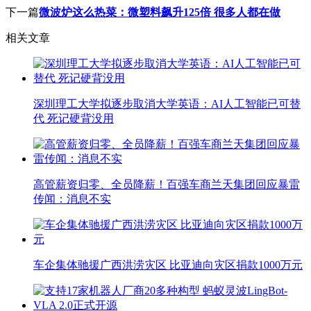
下一篇
微波炉这么热菜：微塑料飙升125倍 很多人都在做
相关文章
深圳理工大学拟逐步取消大学英语：AI人工智能已可替
代 死记硬背没用
高管薪资归零、全员降薪！百强车商兰天集团回应暴雷
传闻：消息不实
车企集体驰援广西洪涝灾区 比亚迪向灾区捐款1000万元