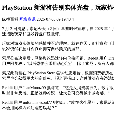
PlayStation 新游将告别实体光盘，玩
纵横百科
网络资讯
2026-07-03 09:19:43
4
7 月 2 日消息，索尼今天（2 日）早些时候宣布，自 2028 年 
速招致玩家和游戏行业广泛批评。
玩家对游戏实体版的感情并不难理解。就在昨天，B 社宣布《上古
玩家仍然在意能否真正拥有自己购买的游戏。
索尼公布决定后，网络舆论迅速转向价格问题。Reddit 用户 Dr
用户回复称：“以后恐怕会采用动态定价，除了索尼，所有人都
索尼此前曾在 PlayStation Store 尝试动态定价
索尼也会获得更大的定价权。报道更指出，这种做法存在违法
Reddit 用户 JuanMunoz99 批评道：“这是反消费
时就非常反感。正是这种冷漠，让大公司变得越来越贪婪。”
Reddit 用户 unfortunatesoul77 则指出：“
不会用同样方式处理游戏呢？”