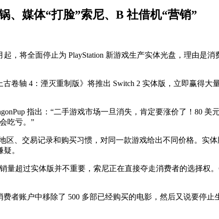
家炸锅、媒体“打脸”索尼、B 社借机“营销”
1 月起，将全面停止为 PlayStation 新游戏生产实体光盘，理由
卷轴 4：湮灭重制版》将推出 Switch 2 实体版，立即赢
agonPup 指出：“二手游戏市场一旦消失，肯定要涨价了！80 美
会吃亏。”
，根据消费者所在地区、交易记录和购买习惯，对同一款游戏给出不同价
嫌疑。
者行为。数字版销量超过实体版并不重要，索尼正在直接夺走消费者的选择权
就在这个星期，索尼从消费者账户中移除了 500 多部已经购买的电影，然