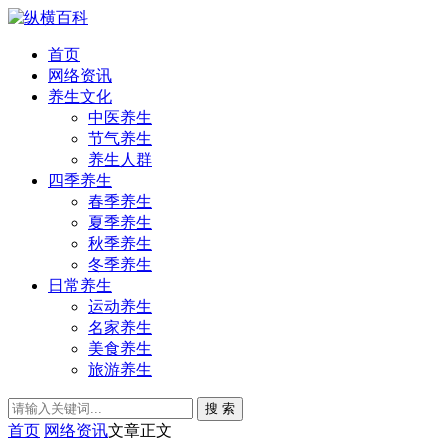
首页
网络资讯
养生文化
中医养生
节气养生
养生人群
四季养生
春季养生
夏季养生
秋季养生
冬季养生
日常养生
运动养生
名家养生
美食养生
旅游养生
搜 索
首页
网络资讯
文章正文