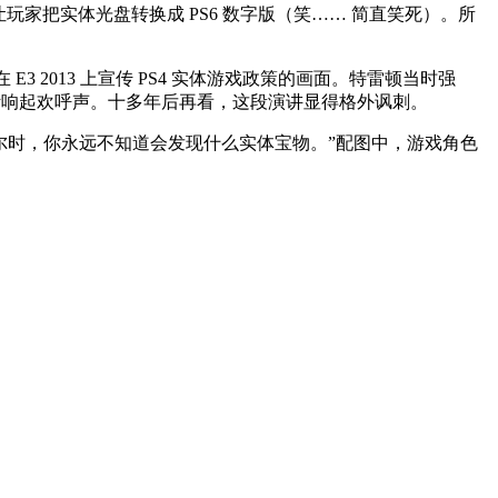
么让玩家把实体光盘转换成 PS6 数字版（笑…… 简直笑死）。所
 E3 2013 上宣传 PS4 实体游戏政策的画面。特雷顿当时强
不断响起欢呼声。十多年后再看，这段演讲显得格外讽刺。
探索赛洛迪尔时，你永远不知道会发现什么实体宝物。”配图中，游戏角色