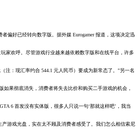
是消费者偏好已经转向数字版。据外媒 Eurogamer 报道，这项决定迅
得大量玩家欢呼。尽管游戏行业越来越依赖数字版和在线平台，许多
元（注：现汇率约合 544.1 元人民币）要成为新常态了。”另一名
格。实体版如果彻底消失，消费者将失去比价和购买二手游戏的机会，
。GTA 6 首发没有实体版，很多人只说一句‘那就这样吧’，我当
后又说要停止生产游戏光盘，实在太不顾及消费者感受了。我们怎么相信索尼