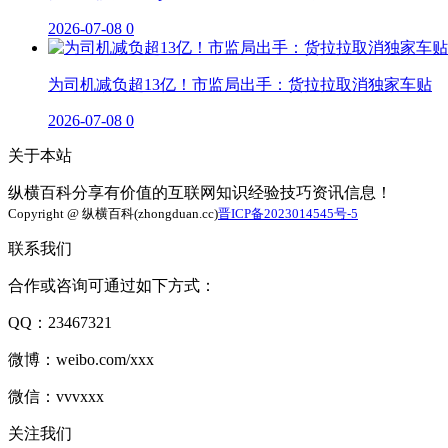
2026-07-08
0
为司机减负超13亿！市监局出手：货拉拉取消独家车贴
2026-07-08
0
关于本站
纵横百科分享有价值的互联网知识经验技巧资讯信息！
Copyright @ 纵横百科(zhongduan.cc)
晋ICP备2023014545号-5
联系我们
合作或咨询可通过如下方式：
QQ：23467321
微博：weibo.com/xxx
微信：vvvxxx
关注我们