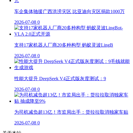
车企集体驰援广西洪涝灾区 比亚迪向灾区捐款1000万
2026-07-08
0
支持17家机器人厂商20多种构型 蚂蚁灵波LingB
2026-07-08
0
性能大提升 DeepSeek V4正式版灰度测试：9
2026-07-08
0
为司机减负超13亿！市监局出手：货拉拉取消独家车贴
2026-07-08
0