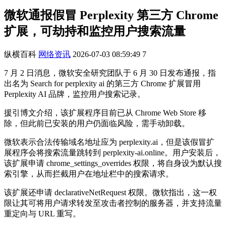
微软通报假冒 Perplexity 第三方 Chrome
扩展，可劫持和监控用户搜索流量
纵横百科
网络资讯
2026-07-03 08:59:49
7
7 月 2 日消息，微软安全研究团队于 6 月 30 日发布通报，指
出名为 Search for perplexity ai 的第三方 Chrome 扩展冒用
Perplexity AI 品牌，监控用户搜索记录。
援引博文介绍，该扩展程序目前已从 Chrome Web Store 移
除，但此前已安装的用户仍面临风险，需手动卸载。
微软表示合法传输域名地址应为 perplexity.ai，但是该假冒扩
展程序会将搜索流量跳转到 perplexity-ai.online。用户安装后，
该扩展申请 chrome_settings_overrides 权限，将自身设为默认搜
索引擎，从而拦截用户在地址栏中的搜索请求。
该扩展还申请 declarativeNetRequest 权限。微软指出，这一权
限让其可将用户请求转发至攻击者控制的服务器，并支持流量
重定向与 URL 重写。