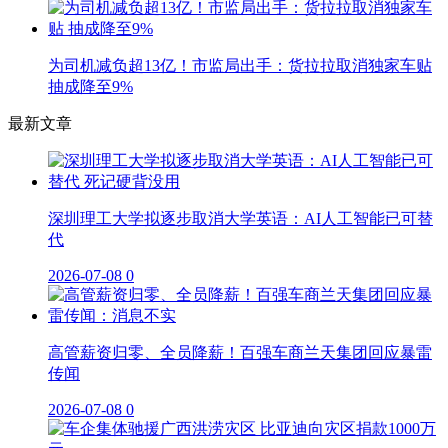
为司机减负超13亿！市监局出手：货拉拉取消独家车贴
抽成降至9%
最新文章
深圳理工大学拟逐步取消大学英语：AI人工智能已可替
代
2026-07-08
0
高管薪资归零、全员降薪！百强车商兰天集团回应暴雷
传闻
2026-07-08
0