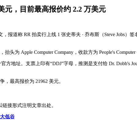
 美元，目前最高报价约 2.2 万美元
）发布博文，报道称 RR 拍卖行上线 1 张史蒂夫 · 乔布斯（Steve Jo
为 Apple Computer Company，收款方为 People's C
o”，是苹果公司首个官方地址。支票上印有“DDJ”字母，推测是支付给 Dr. Do
竞争，最高报价为 21962 美元。
以链接形式注明文章出处。
业大低谷