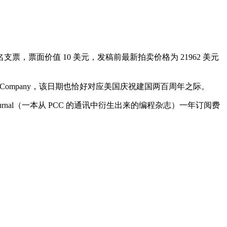
bs）签名支票，票面价值 10 美元，发稿前最新拍卖价格为 21962 美元
omputer Company，该日期也恰好对应美国庆祝建国两百周年之际。
bb's Journal（一本从 PCC 的通讯中衍生出来的编程杂志）一年订阅费