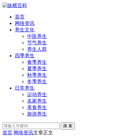
首页
网络资讯
养生文化
中医养生
节气养生
养生人群
四季养生
春季养生
夏季养生
秋季养生
冬季养生
日常养生
运动养生
名家养生
美食养生
旅游养生
搜 索
首页
网络资讯
文章正文