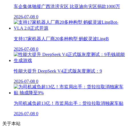
车企集体驰援广西洪涝灾区 比亚迪向灾区捐款1000万
2026-07-08
0
支持17家机器人厂商20多种构型 蚂蚁灵波LingB
2026-07-08
0
性能大提升 DeepSeek V4正式版灰度测试：9
2026-07-08
0
为司机减负超13亿！市监局出手：货拉拉取消独家车贴
2026-07-08
0
关于本站