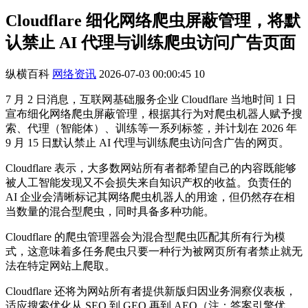
Cloudflare 细化网络爬虫屏蔽管理，将默
认禁止 AI 代理与训练爬虫访问广告页面
纵横百科
网络资讯
2026-07-03 00:00:45
10
7 月 2 日消息，互联网基础服务企业 Cloudflare 当地时间 1 日
宣布细化网络爬虫屏蔽管理，根据其行为对爬虫机器人赋予搜
索、代理（智能体）、训练等一系列标签，并计划在 2026 年
9 月 15 日默认禁止 AI 代理与训练爬虫访问含广告的网页。
Cloudflare 表示，大多数网站所有者都希望自己的内容既能够
被人工智能发现又不会损失来自知识产权的收益。负责任的
AI 企业会清晰标记其网络爬虫机器人的用途，但仍然存在相
当数量的混合型爬虫，同时具备多种功能。
Cloudflare 的爬虫管理器会为混合型爬虫匹配其所有行为模
式，这意味着多任务爬虫只要一种行为被网页所有者禁止就无
法在特定网站上爬取。
Cloudflare 还将为网站所有者提供新版归因业务洞察仪表板，
适应搜索优化从 SEO 到 GEO 再到 AEO（注：答案引擎优