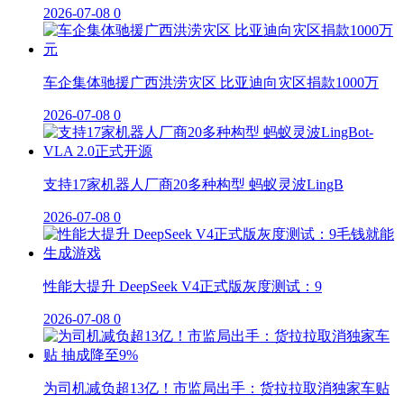
2026-07-08
0
车企集体驰援广西洪涝灾区 比亚迪向灾区捐款1000万
2026-07-08
0
支持17家机器人厂商20多种构型 蚂蚁灵波LingB
2026-07-08
0
性能大提升 DeepSeek V4正式版灰度测试：9
2026-07-08
0
为司机减负超13亿！市监局出手：货拉拉取消独家车贴