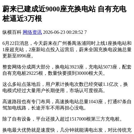
蔚来已建成近9000座充换电站 自有充电
桩逼近3万根
纵横百科
网络资讯
2026-06-23 00:28:52
7
6月22日消息，今天蔚来在广州番禺洛浦同时上线1座换电站和
1座超充站，2座新站点投入运营后，蔚来全国充换电设施总量
更新至8996座。
整套网络分成两大部分，换电站3923座，充电站5073座，配套
自有充电桩29225根，数量快要摸到30000根大关。
这么多站点落地后，用户累计换电次数已经突破1.1亿次，换
电模式经过大量用户长期使用，市场认可度很高。
高速路段也有专门布局，高速换电站总量1043座，打通87条自
驾加电线路，长途开车不用再担心没电。
除了自有设备，平台还接入超过1517000根第三方充电桩。
换电最大优势就是速度快，几分钟就能满电出发，对比传统充