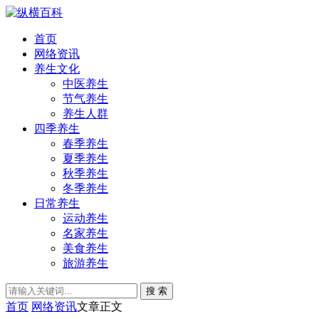
首页
网络资讯
养生文化
中医养生
节气养生
养生人群
四季养生
春季养生
夏季养生
秋季养生
冬季养生
日常养生
运动养生
名家养生
美食养生
旅游养生
搜 索
首页
网络资讯
文章正文