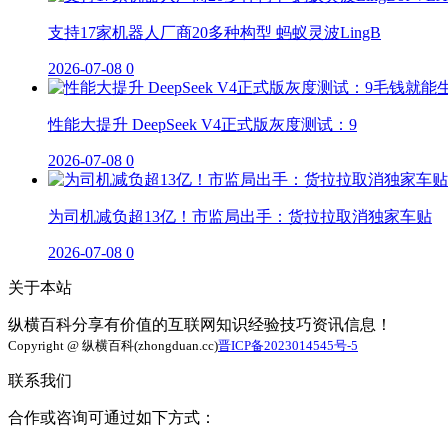
支持17家机器人厂商20多种构型 蚂蚁灵波LingB
2026-07-08
0
性能大提升 DeepSeek V4正式版灰度测试：9
2026-07-08
0
为司机减负超13亿！市监局出手：货拉拉取消独家车贴
2026-07-08
0
关于本站
纵横百科分享有价值的互联网知识经验技巧资讯信息！
Copyright @ 纵横百科(zhongduan.cc)
晋ICP备2023014545号-5
联系我们
合作或咨询可通过如下方式：