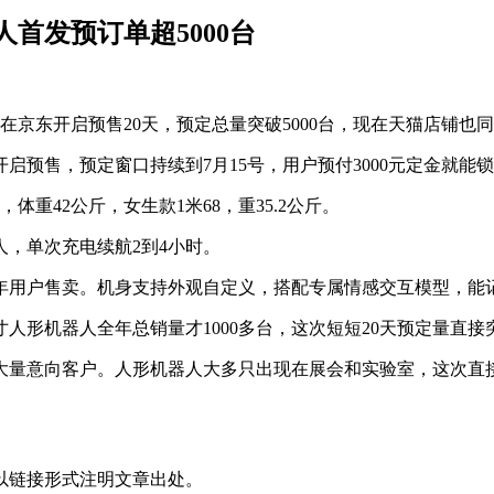
首发预订单超5000台
在京东开启预售20天，预定总量突破5000台，现在天猫店铺也
启预售，预定窗口持续到7月15号，用户预付3000元定金就能
重42公斤，女生款1米68，重35.2公斤。
人，单次充电续航2到4小时。
年用户售卖。机身支持外观自定义，搭配专属情感交互模型，能
形机器人全年总销量才1000多台，这次短短20天预定量直接突
了大量意向客户。人形机器人大多只出现在展会和实验室，这次
以链接形式注明文章出处。