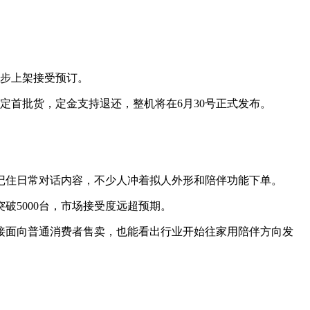
同步上架接受预订。
锁定首批货，定金支持退还，整机将在6月30号正式发布。
记住日常对话内容，不少人冲着拟人外形和陪伴功能下单。
破5000台，市场接受度远超预期。
直接面向普通消费者售卖，也能看出行业开始往家用陪伴方向发