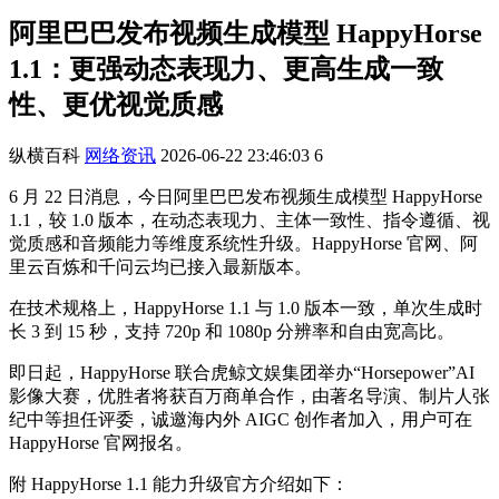
阿里巴巴发布视频生成模型 HappyHorse
1.1：更强动态表现力、更高生成一致
性、更优视觉质感
纵横百科
网络资讯
2026-06-22 23:46:03
6
6 月 22 日消息，今日阿里巴巴发布视频生成模型 HappyHorse
1.1，较 1.0 版本，在动态表现力、主体一致性、指令遵循、视
觉质感和音频能力等维度系统性升级。HappyHorse 官网、阿
里云百炼和千问云均已接入最新版本。
在技术规格上，HappyHorse 1.1 与 1.0 版本一致，单次生成时
长 3 到 15 秒，支持 720p 和 1080p 分辨率和自由宽高比。
即日起，HappyHorse 联合虎鲸文娱集团举办“Horsepower”AI
影像大赛，优胜者将获百万商单合作，由著名导演、制片人张
纪中等担任评委，诚邀海内外 AIGC 创作者加入，用户可在
HappyHorse 官网报名。
附 HappyHorse 1.1 能力升级官方介绍如下：