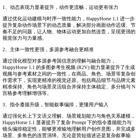
1、动态表现力显著提升，动作更流畅，运动更有张力
通过优化运动建模与时序一致性能力，HappyHorse 1.1 进一步
提升复杂动作场景下的动态质量，解决部分画面动作迟缓、节
奏不足的问题，让人物、物体运动更加自然连贵，呈现更强的
视觉张力与力量感。
2、主体一致性更强，多源参考融合更精准
通过强化模型对多源参考国信意的理解与融合能力，
HappyHorse 1.1 的多图参考生视频 (R2V) 能力显著提升了生成
视频与参考素材之间的一致性，在商品、角色、场景等复杂创
作需求下，实现更精准的视觉还原。包括商品细节与品牌元素
精准保持、角色与场景灵活组合并保持主体稳定、多分镜与 N
宫格参考理解增强等。
3、指令遵循升级，智能叙事编排，更懂用户输入
通过强化长上下文语义理解、场景规划能力与角色关系建模，
HappyHorse 1.1 显著提升了复杂 Prompt 下的指令遵循能力与
镜头编排稳定性，能够更准输地理解用户创作意图，并完成多
场景、多角色的连贯演绎。无论是简短描述还是复杂叙事输