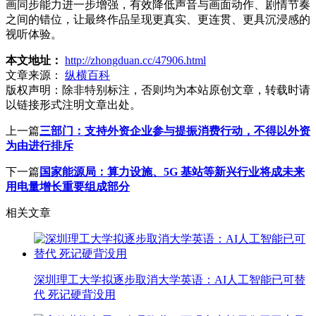
画同步能力进一步增强，有效降低声音与画面动作、剧情节奏
之间的错位，让最终作品呈现更真实、更连贯、更具沉浸感的
视听体验。
本文地址：
http://zhongduan.cc/47906.html
文章来源：
纵横百科
版权声明：
除非特别标注，否则均为本站原创文章，转载时请
以链接形式注明文章出处。
上一篇
三部门：支持外资企业参与提振消费行动，不得以外资
为由进行排斥
下一篇
国家能源局：算力设施、5G 基站等新兴行业将成未来
用电量增长重要组成部分
相关文章
深圳理工大学拟逐步取消大学英语：AI人工智能已可替
代 死记硬背没用