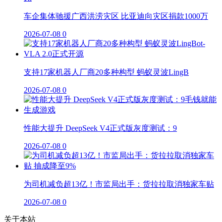
车企集体驰援广西洪涝灾区 比亚迪向灾区捐款1000万
2026-07-08
0
支持17家机器人厂商20多种构型 蚂蚁灵波LingB
2026-07-08
0
性能大提升 DeepSeek V4正式版灰度测试：9
2026-07-08
0
为司机减负超13亿！市监局出手：货拉拉取消独家车贴
2026-07-08
0
关于本站