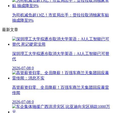
为司机减负超13亿！市监局出手：货拉拉取消独家车贴
抽成降至9%
最新文章
深圳理工大学拟逐步取消大学英语：AI人工智能已可替
代
2026-07-08
0
高管薪资归零、全员降薪！百强车商兰天集团回应暴雷
传闻
2026-07-08
0