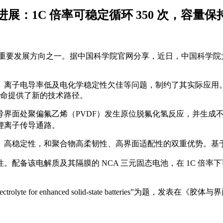
1C 倍率可稳定循环 350 次，容量保持率
技术的重要发展方向之一。据中国科学院官网分享，近日，中国科学
、离子电导率低及电化学稳定性欠佳等问题，制约了其实际应用
寿命提供了新的技术路径。
导界面处聚偏氟乙烯（PVDF）发生原位脱氟化氢反应，并生成
锂离子传导通路。
稳定性，和聚合物高柔韧性、高界面适配性的双重优势。基于该策
该电解质及其隔膜的 NCA 三元固态电池，在 1C 倍率下可稳
electrolyte for enhanced solid-state batteries”为题，发表在《胶体与