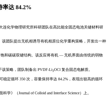
达 84.2%
院大连化学物理研究所科研团队在高比能全固态电池关键材料研
。该团队提出无机相诱导有机相原位化学重构策略，开发出一种
不饱和碳碳双键结构。该反应将有机 — 无机界面由传统的弱物
略，团队制备出 PVDF-Li
OCl 复合固态电解质。
3
定循环 350 次，容量保持率达 84.2%，表现出较高的循环
界面科学》（Journal of Colloid and Interface Science）上。