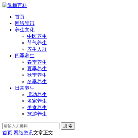
首页
网络资讯
养生文化
中医养生
节气养生
养生人群
四季养生
春季养生
夏季养生
秋季养生
冬季养生
日常养生
运动养生
名家养生
美食养生
旅游养生
搜 索
首页
网络资讯
文章正文