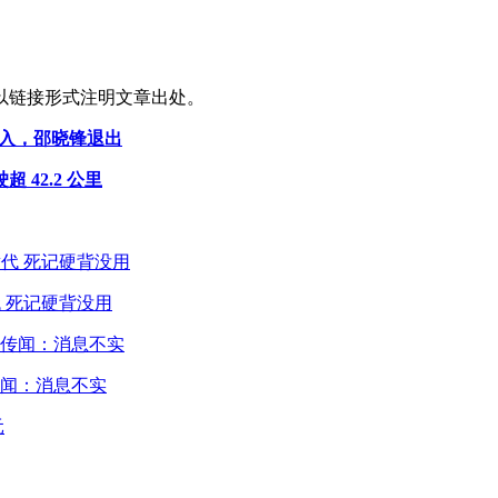
以链接形式注明文章出处。
加入，邵晓锋退出
 42.2 公里
 死记硬背没用
闻：消息不实