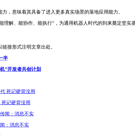
能力，意味着其具备了进入更多真实场景的落地应用能力。
“能理解、能协作、能执行”，为通用机器人时代的到来奠定坚实
以链接形式注明文章出处。
一半
机”开发者共创计划
 死记硬背没用
闻：消息不实