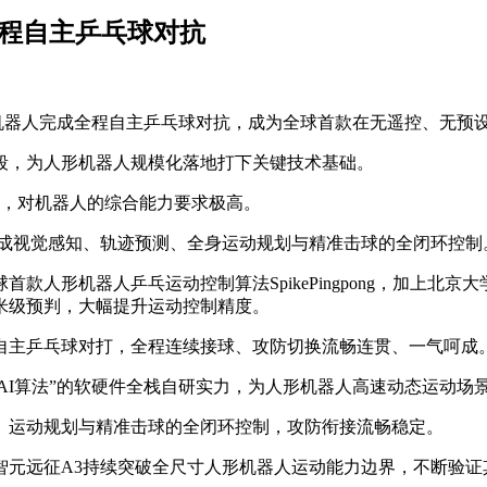
全程自主乒乓球对抗
形机器人完成全程自主乒乓球对抗，成为全球首款在无遥控、无预
段，为人形机器人规模化落地打下关键技术基础。
变，对机器人的综合能力要求极高。
完成视觉感知、轨迹预测、全身运动规划与精准击球的全闭环控制
人形机器人乒乓运动控制算法SpikePingpong，加上北京
米级预判，大幅提升运动控制精度。
自主乒乓球对打，全程连续接球、攻防切换流畅连贯、一气呵成
尖AI算法”的软硬件全栈自研实力，为人形机器人高速动态运动场
、运动规划与精准击球的全闭环控制，攻防衔接流畅稳定。
智元远征A3持续突破全尺寸人形机器人运动能力边界，不断验证