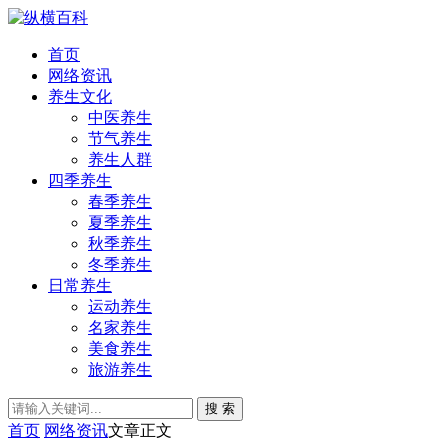
首页
网络资讯
养生文化
中医养生
节气养生
养生人群
四季养生
春季养生
夏季养生
秋季养生
冬季养生
日常养生
运动养生
名家养生
美食养生
旅游养生
搜 索
首页
网络资讯
文章正文