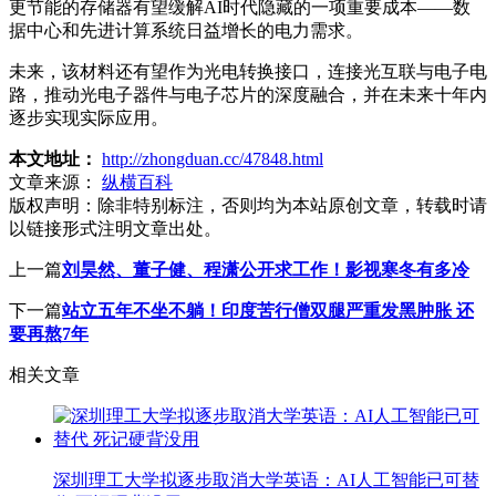
更节能的存储器有望缓解AI时代隐藏的一项重要成本——数
据中心和先进计算系统日益增长的电力需求。
未来，该材料还有望作为光电转换接口，连接光互联与电子电
路，推动光电子器件与电子芯片的深度融合，并在未来十年内
逐步实现实际应用。
本文地址：
http://zhongduan.cc/47848.html
文章来源：
纵横百科
版权声明：
除非特别标注，否则均为本站原创文章，转载时请
以链接形式注明文章出处。
上一篇
刘昊然、董子健、程潇公开求工作！影视寒冬有多冷
下一篇
站立五年不坐不躺！印度苦行僧双腿严重发黑肿胀 还
要再熬7年
相关文章
深圳理工大学拟逐步取消大学英语：AI人工智能已可替