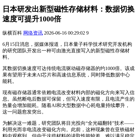
日本研发出新型磁性存储材料：数据切换
速度可提升1000倍
纵横百科
网络资讯
2026-06-16 00:29:02
9
6月15日消息，据媒体报道，日本量子科学技术研究开发机构
的研究团队开发出一种可由激光直接写入的新型磁性存储材
料。
其数据切换速度可达传统电流驱动磁存储器的约1000倍。该成
果有望用于未来AI芯片和高速信息系统，同时降低数据中心
能耗。
现有磁存储器通常依赖电流改变材料内部的磁化方向来写入信
息。虽然断电后数据可保留，但写入速度有限，且电流产生的
热量会增加能耗。随着AI和大型数据中心耗电量持续攀升，
这一问题愈发突出。
为解决这一难题，研究团队将目光投向“全光磁翻转”技术——
利用光而非电流改变磁化方向。此前，这种现象曾在亚铁磁材
料中观察到，但由于这些材料的读取性能较差，难以满足稳定