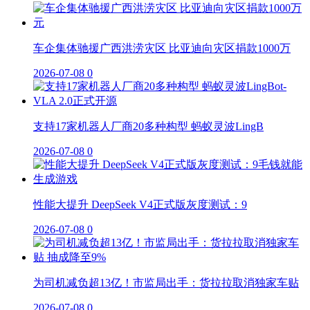
车企集体驰援广西洪涝灾区 比亚迪向灾区捐款1000万
2026-07-08
0
支持17家机器人厂商20多种构型 蚂蚁灵波LingB
2026-07-08
0
性能大提升 DeepSeek V4正式版灰度测试：9
2026-07-08
0
为司机减负超13亿！市监局出手：货拉拉取消独家车贴
2026-07-08
0