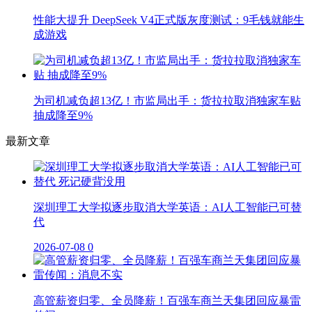
性能大提升 DeepSeek V4正式版灰度测试：9毛钱就能生
成游戏
为司机减负超13亿！市监局出手：货拉拉取消独家车贴
抽成降至9%
最新文章
深圳理工大学拟逐步取消大学英语：AI人工智能已可替
代
2026-07-08
0
高管薪资归零、全员降薪！百强车商兰天集团回应暴雷