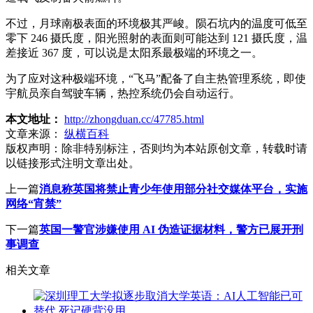
不过，月球南极表面的环境极其严峻。陨石坑内的温度可低至
零下 246 摄氏度，阳光照射的表面则可能达到 121 摄氏度，温
差接近 367 度，可以说是太阳系最极端的环境之一。
为了应对这种极端环境，“飞马”配备了自主热管理系统，即使
宇航员亲自驾驶车辆，热控系统仍会自动运行。
本文地址：
http://zhongduan.cc/47785.html
文章来源：
纵横百科
版权声明：
除非特别标注，否则均为本站原创文章，转载时请
以链接形式注明文章出处。
上一篇
消息称英国将禁止青少年使用部分社交媒体平台，实施
网络“宵禁”
下一篇
英国一警官涉嫌使用 AI 伪造证据材料，警方已展开刑
事调查
相关文章