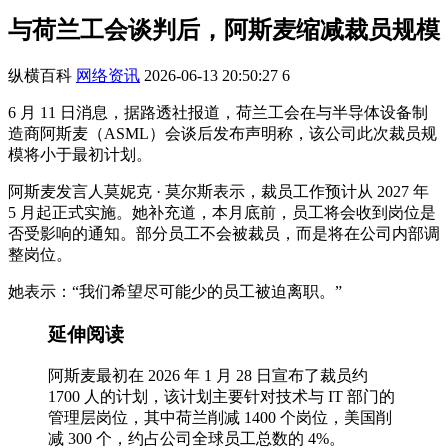
与荷兰工会谈判后，阿斯麦缩减裁员规模
纵横百科
网络资讯
2026-06-13 20:50:27
6
6 月 11 日消息，据路透社报道，荷兰工会在与半导体设备制
造商阿斯麦（ASML）会谈后发布声明称，该公司此次裁员规
模将小于最初计划。
阿斯麦发言人莫妮克 · 莫尔斯表示，裁员工作预计从 2027 年
5 月起正式实施。她补充道，本月底前，员工将会收到岗位是
否受影响的通知。部分员工不会被裁员，而是将在公司内部调
整岗位。
她表示：“我们希望尽可能少的员工被迫离职。”
延伸阅读
阿斯麦最初在 2026 年 1 月 28 日宣布了裁员约
1700 人的计划，该计划主要针对技术与 IT 部门的
管理层岗位，其中荷兰削减 1400 个岗位，美国削
减 300 个，约占公司全球员工总数的 4%。