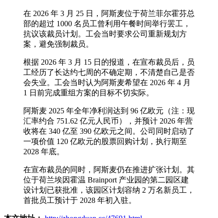
在 2026 年 3 月 25 日，阿斯麦位于荷兰菲尔霍芬总
部的超过 1000 名员工曾利用午餐时间举行罢工，
抗议该裁员计划。工会当时要求公司重新规划方
案，避免强制裁员。
根据 2026 年 3 月 15 日的报道，在宣布裁员后，员
工经历了长达约七周的不确定期，不清楚自己是否
会失业。工会当时认为阿斯麦希望在 2026 年 4 月
1 日前完成重组方案的目标不切实际。
阿斯麦 2025 年全年净利润达到 96 亿欧元（注：现
汇率约合 751.62 亿元人民币），并预计 2026 年营
收将在 340 亿至 390 亿欧元之间。公司同时启动了
一项价值 120 亿欧元的股票回购计划，执行期至
2028 年底。
在宣布裁员的同时，阿斯麦仍在推进扩张计划。其
位于荷兰埃因霍温 Brainport 产业园的第二园区建
设计划已获批准，该园区计划容纳 2 万名新员工，
首批员工预计于 2028 年初入驻。