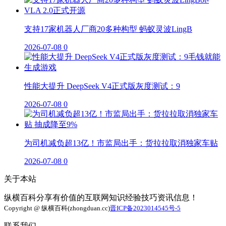
支持17家机器人厂商20多种构型 蚂蚁灵波LingB
2026-07-08
0
性能大提升 DeepSeek V4正式版灰度测试：9
2026-07-08
0
为司机减负超13亿！市监局出手：货拉拉取消独家车贴
2026-07-08
0
关于本站
纵横百科分享有价值的互联网知识经验技巧资讯信息！
Copyright @ 纵横百科(zhongduan.cc)
晋ICP备2023014545号-5
联系我们