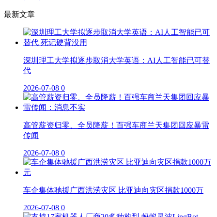
最新文章
深圳理工大学拟逐步取消大学英语：AI人工智能已可替
代
2026-07-08
0
高管薪资归零、全员降薪！百强车商兰天集团回应暴雷
传闻
2026-07-08
0
车企集体驰援广西洪涝灾区 比亚迪向灾区捐款1000万
2026-07-08
0