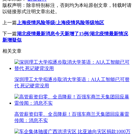
版权声明：
除非特别标注，否则均为本站原创文章，转载时请
以链接形式注明文章出处。
上一篇
上海疫情风险等级/上海疫情风险等级地区
下一篇
湖北疫情最新消息今天新增了15例/湖北疫情最新情况
新增疑似
相关文章
深圳理工大学拟逐步取消大学英语：AI人工智能已可替
代 死记硬背没用
高管薪资归零、全员降薪！百强车商兰天集团回应暴雷
传闻：消息不实