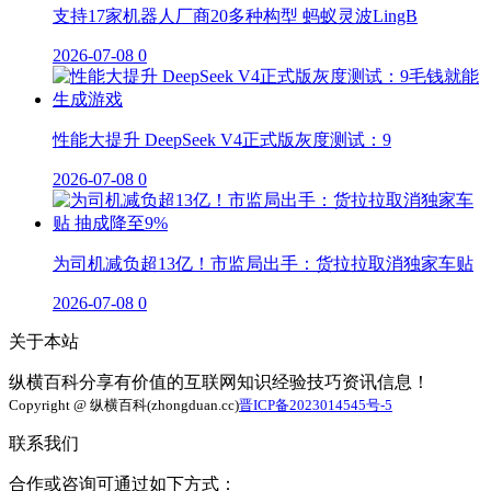
支持17家机器人厂商20多种构型 蚂蚁灵波LingB
2026-07-08
0
性能大提升 DeepSeek V4正式版灰度测试：9
2026-07-08
0
为司机减负超13亿！市监局出手：货拉拉取消独家车贴
2026-07-08
0
关于本站
纵横百科分享有价值的互联网知识经验技巧资讯信息！
Copyright @ 纵横百科(zhongduan.cc)
晋ICP备2023014545号-5
联系我们
合作或咨询可通过如下方式：