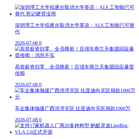
深圳理工大学拟逐步取消大学英语：AI人工智能已可替
代
2026-07-08
0
高管薪资归零、全员降薪！百强车商兰天集团回应暴雷
传闻
2026-07-08
0
车企集体驰援广西洪涝灾区 比亚迪向灾区捐款1000万
2026-07-08
0