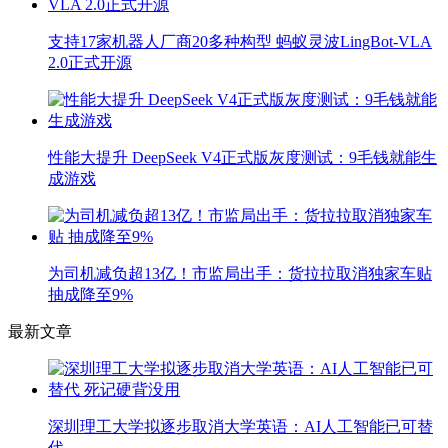
支持17家机器人厂商20多种构型 蚂蚁灵波LingBot-VLA
2.0正式开源
性能大提升 DeepSeek V4正式版灰度测试：9毛钱就能生
成游戏
为司机减负超13亿！市监局出手：货拉拉取消独家车贴
抽成降至9%
最新文章
深圳理工大学拟逐步取消大学英语：AI人工智能已可替
代