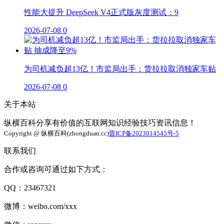
性能大提升 DeepSeek V4正式版灰度测试：9
2026-07-08
0
为司机减负超13亿！市监局出手：货拉拉取消独家车贴
2026-07-08
0
关于本站
纵横百科分享有价值的互联网知识经验技巧资讯信息！
Copyright @ 纵横百科(zhongduan.cc)
晋ICP备2023014545号-5
联系我们
合作或咨询可通过如下方式：
QQ：23467321
微博：weibo.com/xxx