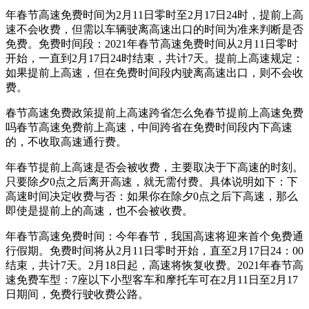
年春节高速免费时间为2月11日零时至2月17日24时，提前上高
速不会收费，但需以车辆驶离高速出口的时间为准来判断是否
免费。免费时间段：2021年春节高速免费时间从2月11日零时
开始，一直到2月17日24时结束，共计7天。提前上高速规定：
如果提前上高速，但在免费时间段内驶离高速出口，则不会收
费。
春节高速免费政策提前上高速跨省怎么免春节提前上高速免费
吗春节高速免费前上高速，中间跨省在免费时间段内下高速
的，不收取高速通行费。
年春节提前上高速是否会被收费，主要取决于下高速的时刻。
只要除夕0点之后离开高速，就无需付费。具体说明如下：下
高速时间决定收费与否：如果你在除夕0点之后下高速，那么
即使是提前上的高速，也不会被收费。
年春节高速免费时间：今年春节，我国高速将迎来首个免费通
行假期。免费时间将从2月11日零时开始，直至2月17日24：00
结束，共计7天。2月18日起，高速将恢复收费。2021年春节高
速免费车型：7座以下小型客车和摩托车可在2月11日至2月17
日期间，免费行驶收费公路。