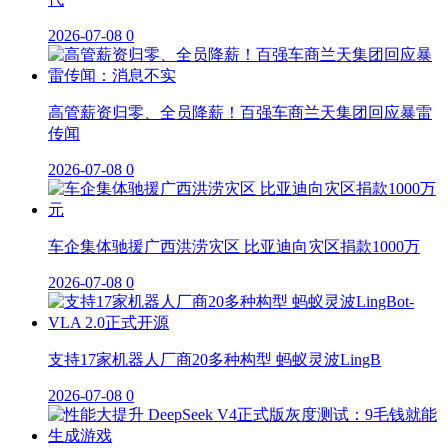
2026-07-08
0
高管薪资归零、全员降薪！百强车商兰天集团回应暴雷
传闻
2026-07-08
0
车企集体驰援广西洪涝灾区 比亚迪向灾区捐款1000万
2026-07-08
0
支持17家机器人厂商20多种构型 蚂蚁灵波LingB
2026-07-08
0