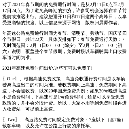
对于2021年春节期间的免费通行时间，是从2月11日0点至2月
17日24点。为了避免高峰期的拥挤，许多司机会选择在春节前
提前或推迟出行。建议您避开11日和17日这两个高峰日，以享
受更顺畅的旅途。以上信息来源于网络，版权归属原作者。
年高速公路免费通行时间为春节、清明节、劳动节、国庆节四
个节假日，共计22天，具体安排如下：春节免费通行天数：7
天时间范围：2月11日00：00（除夕）至2月17日24：00（初
六）说明：覆盖整个春节假期，免费时段以车辆驶离出口收费
车道时间为准。
2021年高速免费时间出炉,这些车可以免费了!
〖One〗、根据高速免费政策：高速免收通行费时间是以车辆
驶离高速出口的时间为准。若收费期间上高速，免费期间下高
速，不会被收费。以2020年国庆免费为例：如果30号晚进高速
不是免费时间，下高速时是1号免费时间，还是可以享受免费
政策的，并不会分段计费。所以，大家不用等到免费时段再进
入收费站，可提前上高速。
〖Two〗、高速路免费时间规定免费对象：7座以下（含7座）
载客车辆，以及允许在公路上行驶的摩托车。