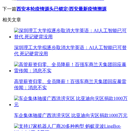
下一篇
西安本轮疫情源头已锁定/西安最新疫情溯源
相关文章
深圳理工大学拟逐步取消大学英语：AI人工智能已可替
代 死记硬背没用
高管薪资归零、全员降薪！百强车商兰天集团回应暴雷
传闻：消息不实
车企集体驰援广西洪涝灾区 比亚迪向灾区捐款1000万元