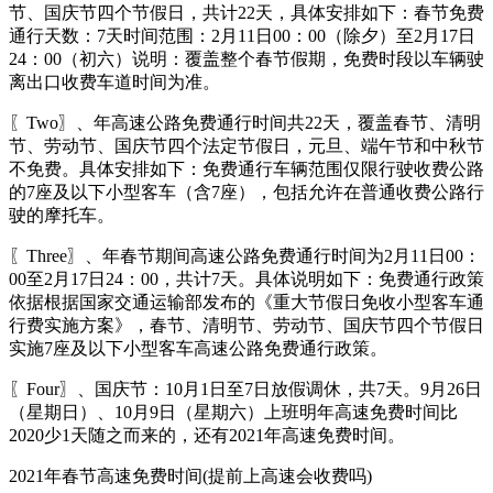
节、国庆节四个节假日，共计22天，具体安排如下：春节免费
通行天数：7天时间范围：2月11日00：00（除夕）至2月17日
24：00（初六）说明：覆盖整个春节假期，免费时段以车辆驶
离出口收费车道时间为准。
〖Two〗、年高速公路免费通行时间共22天，覆盖春节、清明
节、劳动节、国庆节四个法定节假日，元旦、端午节和中秋节
不免费。具体安排如下：免费通行车辆范围仅限行驶收费公路
的7座及以下小型客车（含7座），包括允许在普通收费公路行
驶的摩托车。
〖Three〗、年春节期间高速公路免费通行时间为2月11日00：
00至2月17日24：00，共计7天。具体说明如下：免费通行政策
依据根据国家交通运输部发布的《重大节假日免收小型客车通
行费实施方案》，春节、清明节、劳动节、国庆节四个节假日
实施7座及以下小型客车高速公路免费通行政策。
〖Four〗、国庆节：10月1日至7日放假调休，共7天。9月26日
（星期日）、10月9日（星期六）上班明年高速免费时间比
2020少1天随之而来的，还有2021年高速免费时间。
2021年春节高速免费时间(提前上高速会收费吗)