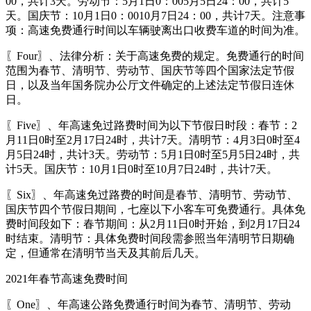
00，共计3天。劳动节：5月1日0：005月5日24：00，共计5
天。国庆节：10月1日0：0010月7日24：00，共计7天。注意事
项：高速免费通行时间以车辆驶离出口收费车道的时间为准。
〖Four〗、法律分析：关于高速免费的规定。免费通行的时间
范围为春节、清明节、劳动节、国庆节等四个国家法定节假
日，以及当年国务院办公厅文件确定的上述法定节假日连休
日。
〖Five〗、年高速免过路费时间为以下节假日时段：春节：2
月11日0时至2月17日24时，共计7天。清明节：4月3日0时至4
月5日24时，共计3天。劳动节：5月1日0时至5月5日24时，共
计5天。国庆节：10月1日0时至10月7日24时，共计7天。
〖Six〗、年高速免过路费的时间是春节、清明节、劳动节、
国庆节四个节假日期间，七座以下小客车可免费通行。具体免
费时间段如下：春节期间：从2月11日0时开始，到2月17日24
时结束。清明节：具体免费时间段需参照当年清明节日期确
定，但通常在清明节当天及其前后几天。
2021年春节高速免费时间
〖One〗、年高速公路免费通行时间为春节、清明节、劳动