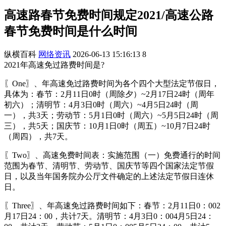
高速路春节免费时间规定2021/高速公路
春节免费时间是什么时间
纵横百科
网络资讯
2026-06-13 15:16:13
8
2021年高速免过路费时间是?
〖One〗、年高速免过路费时间为各个四个大型法定节假日，
具体为：春节：2月11日0时（周除夕）~2月17日24时（周年
初六）；清明节：4月3日0时（周六）~4月5日24时（周
一），共3天；劳动节：5月1日0时（周六）~5月5日24时（周
三），共5天；国庆节：10月1日0时（周五）~10月7日24时
（周四），共7天。
〖Two〗、高速免费时间表：实施范围（一）免费通行的时间
范围为春节、清明节、劳动节、国庆节等四个国家法定节假
日，以及当年国务院办公厅文件确定的上述法定节假日连休
日。
〖Three〗、年高速免过路费时间如下：春节：2月11日0：002
月17日24：00，共计7天。清明节：4月3日0：004月5日24：