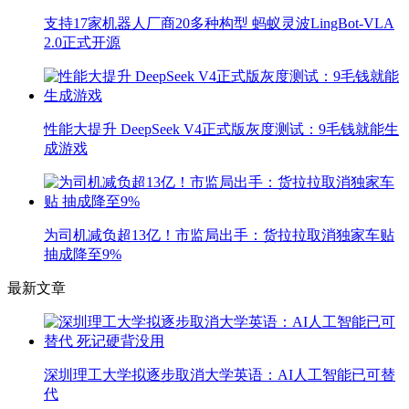
支持17家机器人厂商20多种构型 蚂蚁灵波LingBot-VLA
2.0正式开源
性能大提升 DeepSeek V4正式版灰度测试：9毛钱就能生
成游戏
为司机减负超13亿！市监局出手：货拉拉取消独家车贴
抽成降至9%
最新文章
深圳理工大学拟逐步取消大学英语：AI人工智能已可替
代