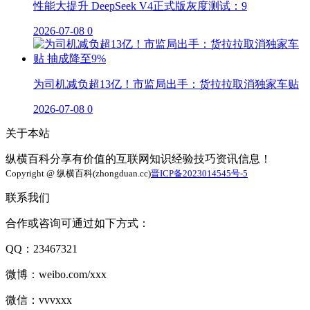
性能大提升 DeepSeek V4正式版灰度测试：9
2026-07-08
0
为司机减负超13亿！市监局出手：货拉拉取消独家车贴
2026-07-08
0
关于本站
纵横百科分享有价值的互联网知识经验技巧资讯信息！
Copyright @ 纵横百科(zhongduan.cc)
晋ICP备2023014545号-5
联系我们
合作或咨询可通过如下方式：
QQ：23467321
微博：weibo.com/xxx
微信：vvvxxx