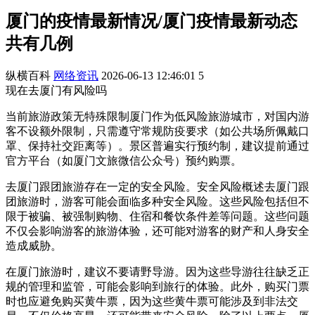
厦门的疫情最新情况/厦门疫情最新动态
共有几例
纵横百科
网络资讯
2026-06-13 12:46:01
5
现在去厦门有风险吗
当前旅游政策无特殊限制厦门作为低风险旅游城市，对国内游
客不设额外限制，只需遵守常规防疫要求（如公共场所佩戴口
罩、保持社交距离等）。景区普遍实行预约制，建议提前通过
官方平台（如厦门文旅微信公众号）预约购票。
去厦门跟团旅游存在一定的安全风险。安全风险概述去厦门跟
团旅游时，游客可能会面临多种安全风险。这些风险包括但不
限于被骗、被强制购物、住宿和餐饮条件差等问题。这些问题
不仅会影响游客的旅游体验，还可能对游客的财产和人身安全
造成威胁。
在厦门旅游时，建议不要请野导游。因为这些导游往往缺乏正
规的管理和监管，可能会影响到旅行的体验。此外，购买门票
时也应避免购买黄牛票，因为这些黄牛票可能涉及到非法交