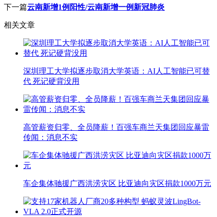
下一篇
云南新增1例阳性/云南新增一例新冠肺炎
相关文章
深圳理工大学拟逐步取消大学英语：AI人工智能已可替
代 死记硬背没用
高管薪资归零、全员降薪！百强车商兰天集团回应暴雷
传闻：消息不实
车企集体驰援广西洪涝灾区 比亚迪向灾区捐款1000万元