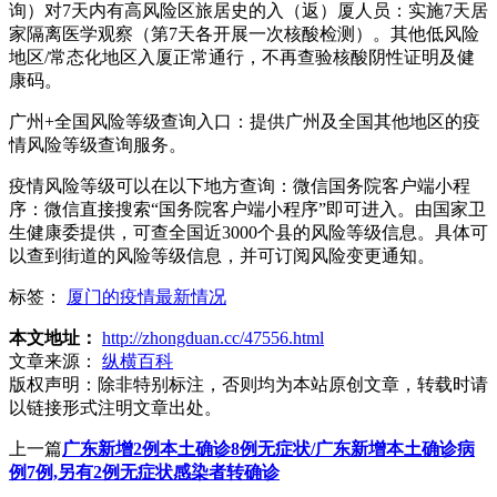
询）对7天内有高风险区旅居史的入（返）厦人员：实施7天居
家隔离医学观察（第7天各开展一次核酸检测）。其他低风险
地区/常态化地区入厦正常通行，不再查验核酸阴性证明及健
康码。
广州+全国风险等级查询入口：提供广州及全国其他地区的疫
情风险等级查询服务。
疫情风险等级可以在以下地方查询：微信国务院客户端小程
序：微信直接搜索“国务院客户端小程序”即可进入。由国家卫
生健康委提供，可查全国近3000个县的风险等级信息。具体可
以查到街道的风险等级信息，并可订阅风险变更通知。
标签：
厦门的疫情最新情况
本文地址：
http://zhongduan.cc/47556.html
文章来源：
纵横百科
版权声明：
除非特别标注，否则均为本站原创文章，转载时请
以链接形式注明文章出处。
上一篇
广东新增2例本土确诊8例无症状/广东新增本土确诊病
例7例,另有2例无症状感染者转确诊