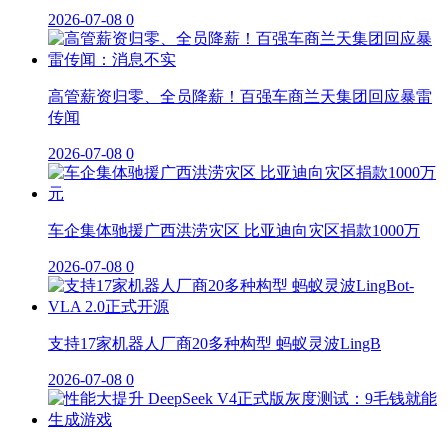
2026-07-08
0
高管薪资归零、全员降薪！百强车商兰天集团回应暴雷
传闻
2026-07-08
0
车企集体驰援广西洪涝灾区 比亚迪向灾区捐款1000万
2026-07-08
0
支持17家机器人厂商20多种构型 蚂蚁灵波LingB
2026-07-08
0